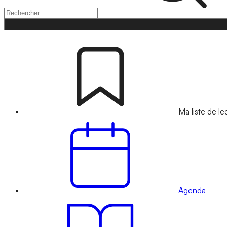
Ma liste de le
Agenda