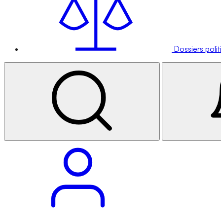
Dossiers poli