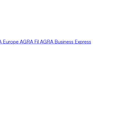
A
Europe
AGRA
Fil
AGRA
Business Express