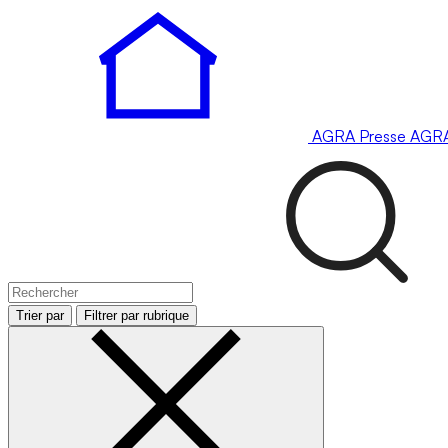
AGRA
Presse
AGR
Trier par
Filtrer par rubrique