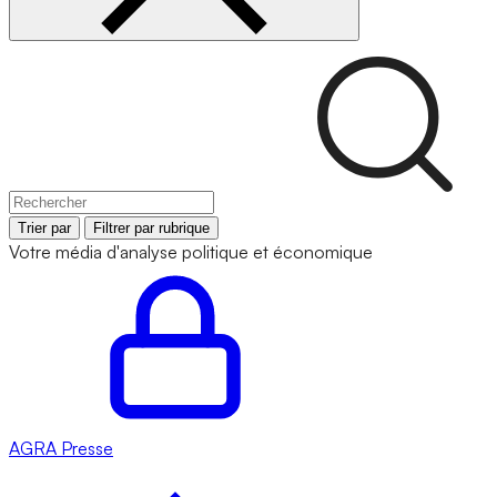
Trier par
Filtrer par rubrique
Votre média d'analyse politique et économique
AGRA
Presse