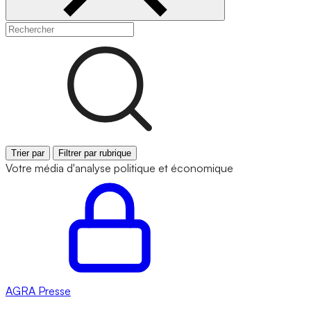
Trier par
Filtrer par rubrique
Votre média d'analyse politique et économique
AGRA
Presse