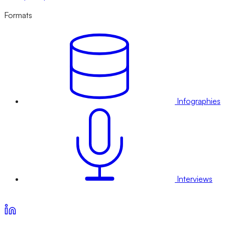
Formats
Infographies
Interviews
Voir nos offres d’abonnement