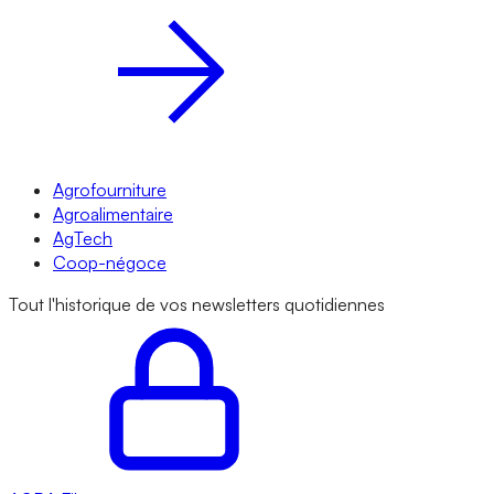
Agrofourniture
Agroalimentaire
AgTech
Coop-négoce
Tout l'historique de vos newsletters quotidiennes