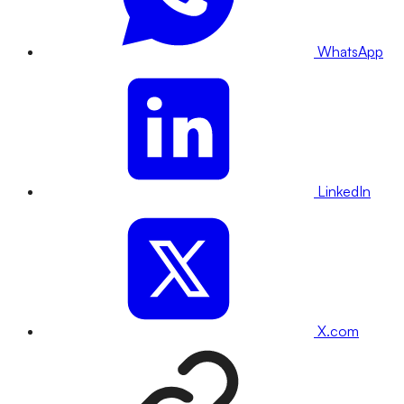
WhatsApp
LinkedIn
X.com