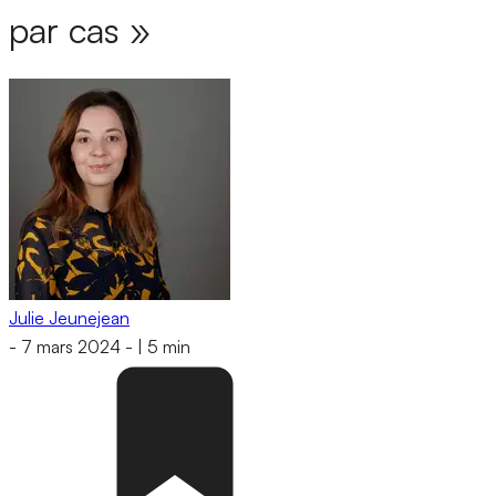
par cas »
Julie Jeunejean
-
7 mars 2024
-
|
5 min