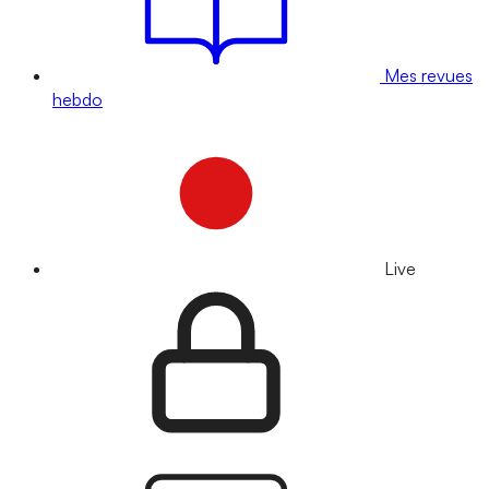
Mes revues
hebdo
Live