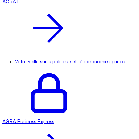
AGRA
Fil
Votre veille sur la politique et l'écononomie agricole
AGRA
Business Express