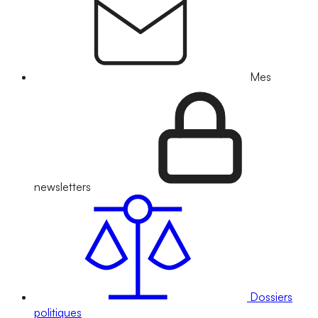
Mes
newsletters
Dossiers
politiques