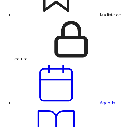
Ma liste de
lecture
Agenda