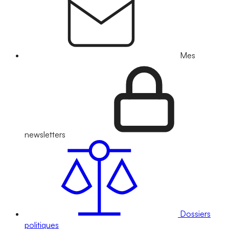
Mes
newsletters
Dossiers
politiques