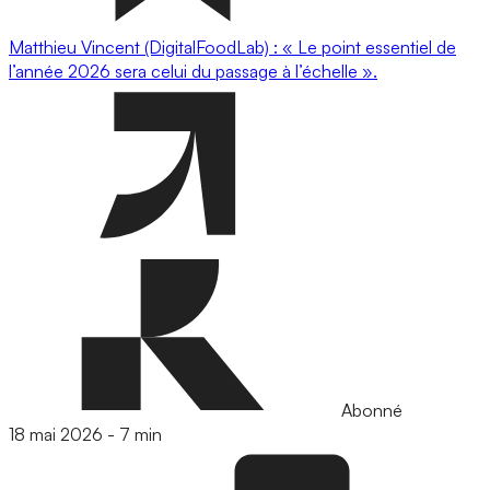
Matthieu Vincent (DigitalFoodLab) : « Le point essentiel de
l’année 2026 sera celui du passage à l’échelle ».
Abonné
18 mai 2026
-
7 min