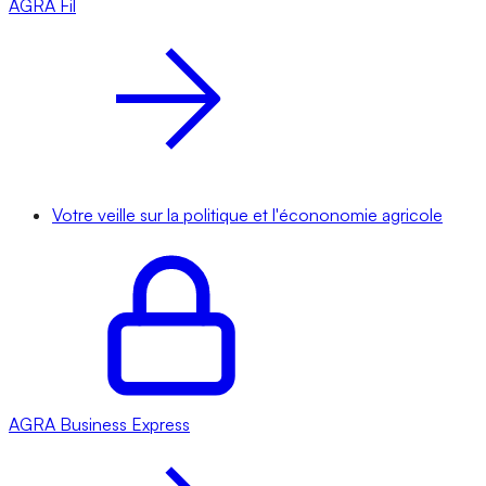
AGRA
Fil
Votre veille sur la politique et l'écononomie agricole
AGRA
Business Express