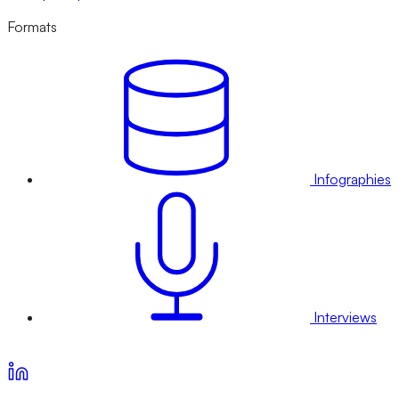
Formats
Infographies
Interviews
Voir nos offres d’abonnement