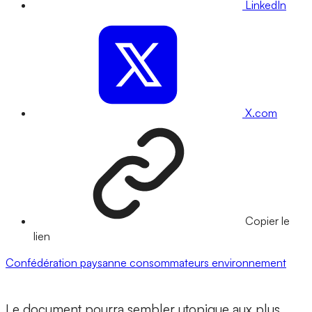
LinkedIn
X.com
Copier le
lien
Confédération paysanne
consommateurs
environnement
Le document pourra sembler utopique aux plus