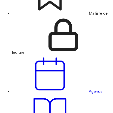
Ma liste de
lecture
Agenda