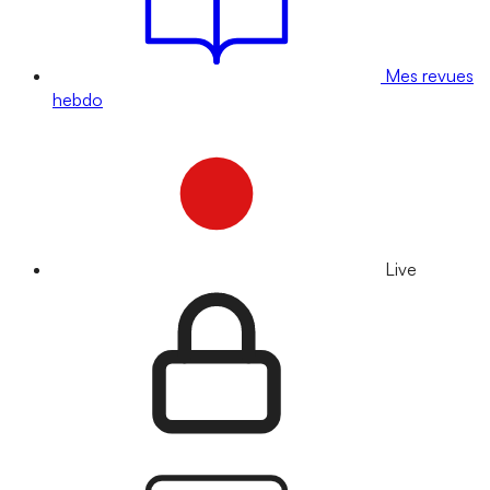
Mes revues
hebdo
Live