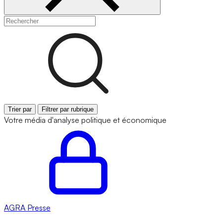
Trier par
Filtrer par rubrique
Votre média d'analyse politique et économique
AGRA
Presse