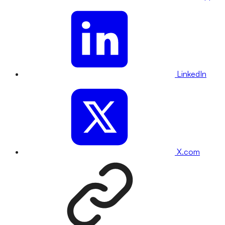
LinkedIn
X.com