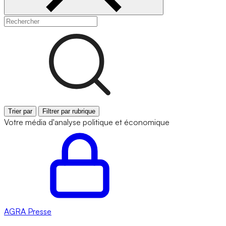
Trier par
Filtrer par rubrique
Votre média d'analyse politique et économique
AGRA
Presse