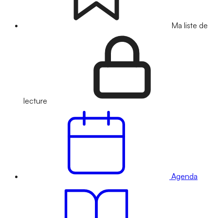
Ma liste de
lecture
Agenda