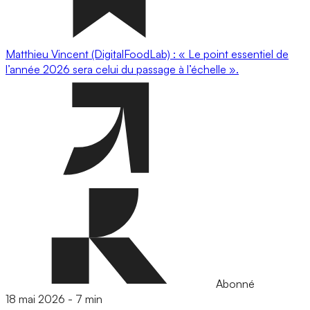
Matthieu Vincent (DigitalFoodLab) : « Le point essentiel de
l’année 2026 sera celui du passage à l’échelle ».
Abonné
18 mai 2026
-
7 min