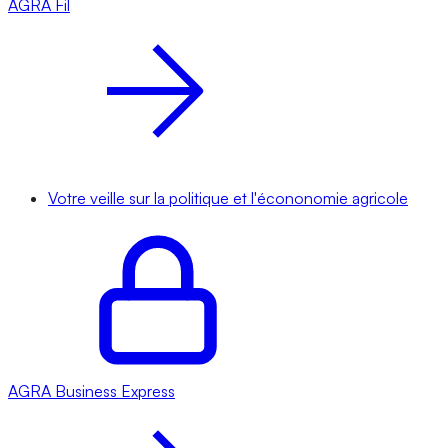
AGRA
Fil
Votre veille sur la politique et l'écononomie agricole
AGRA
Business Express