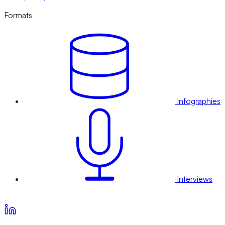
Formats
Infographies
Interviews
Voir nos offres d’abonnement