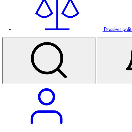
Dossiers poli