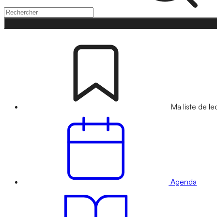
Ma liste de le
Agenda