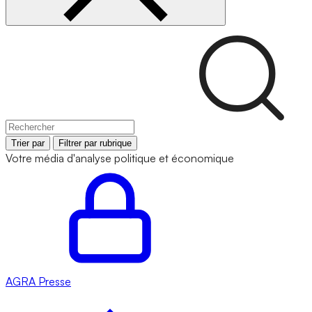
Trier par
Filtrer par rubrique
Votre média d'analyse politique et économique
AGRA
Presse