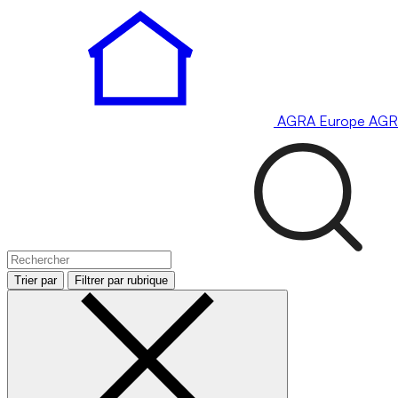
AGRA
Europe
AGR
Trier par
Filtrer par rubrique