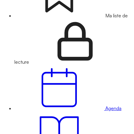
Ma liste de
lecture
Agenda