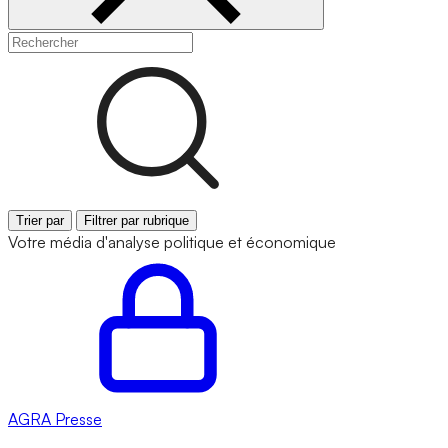
Trier par
Filtrer par rubrique
Votre média d'analyse politique et économique
AGRA
Presse