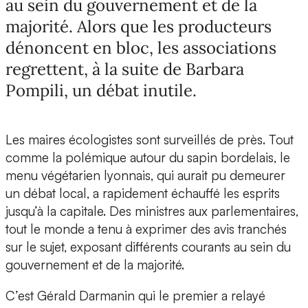
au sein du gouvernement et de la
majorité. Alors que les producteurs
dénoncent en bloc, les associations
regrettent, à la suite de Barbara
Pompili, un débat inutile.
Les maires écologistes sont surveillés de près. Tout
comme la polémique autour du sapin bordelais, le
menu végétarien lyonnais, qui aurait pu demeurer
un débat local, a rapidement échauffé les esprits
jusqu’à la capitale. Des ministres aux parlementaires,
tout le monde a tenu à exprimer des avis tranchés
sur le sujet, exposant différents courants au sein du
gouvernement et de la majorité.
C’est Gérald Darmanin qui le premier a relayé