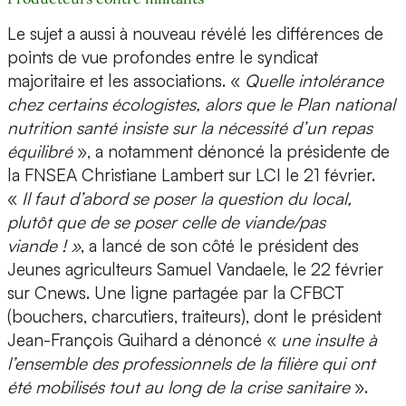
Le sujet a aussi à nouveau révélé les différences de
points de vue profondes entre le syndicat
majoritaire et les associations. «
Quelle intolérance
chez certains écologistes, alors que le Plan national
nutrition santé insiste sur la nécessité d’un repas
équilibré
», a notamment dénoncé la présidente de
la FNSEA Christiane Lambert sur LCI le 21 février.
«
Il faut d’abord se poser la question du local,
plutôt que de se poser celle de viande/pas
viande ! »
, a lancé de son côté le président des
Jeunes agriculteurs Samuel Vandaele, le 22 février
sur Cnews. Une ligne partagée par la CFBCT
(bouchers, charcutiers, traiteurs), dont le président
Jean-François Guihard a dénoncé «
une insulte à
l’ensemble des professionnels de la filière qui ont
été mobilisés tout au long de la crise sanitaire
».