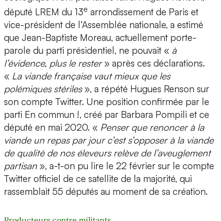
e
député LREM du 13
arrondissement de Paris et
vice-président de l’Assemblée nationale, a estimé
que Jean-Baptiste Moreau, actuellement porte-
parole du parti présidentiel, ne pouvait «
à
l’évidence, plus le rester
» après ces déclarations.
«
La viande française vaut mieux que les
polémiques stériles
», a répété Hugues Renson sur
son compte Twitter. Une position confirmée par le
parti En commun !, créé par Barbara Pompili et ce
député en mai 2020. «
Penser que renoncer à la
viande un repas par jour c’est s’opposer à la viande
de qualité de nos éleveurs relève de l’aveuglement
partisan
», a-t-on pu lire le 22 février sur le compte
Twitter officiel de ce satellite de la majorité, qui
rassemblait 55 députés au moment de sa création.
Producteurs contre militants