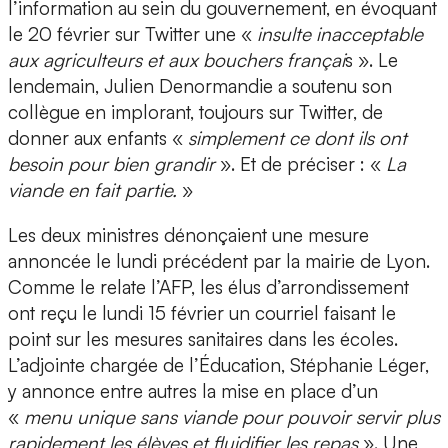
l’information au sein du gouvernement, en évoquant
le 20 février sur Twitter une «
insulte inacceptable
aux agriculteurs et aux bouchers françai
s ». Le
lendemain, Julien Denormandie a soutenu son
collègue en implorant, toujours sur Twitter, de
donner aux enfants «
simplement ce dont ils ont
besoin pour bien grandir
». Et de préciser : «
La
viande en fait partie.
»
Les deux ministres dénonçaient une mesure
annoncée le lundi précédent par la mairie de Lyon.
Comme le relate l’AFP, les élus d’arrondissement
ont reçu le lundi 15 février un courriel faisant le
point sur les mesures sanitaires dans les écoles.
L’adjointe chargée de l’Éducation, Stéphanie Léger,
y annonce entre autres la mise en place d’un
«
menu unique sans viande pour pouvoir servir plus
rapidement les élèves et fluidifier les repas
». Une