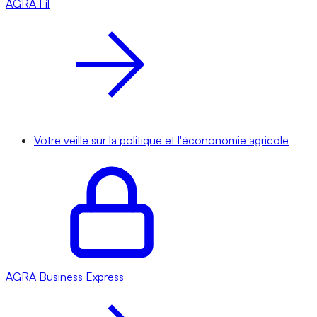
AGRA
Fil
Votre veille sur la politique et l'écononomie agricole
AGRA
Business Express