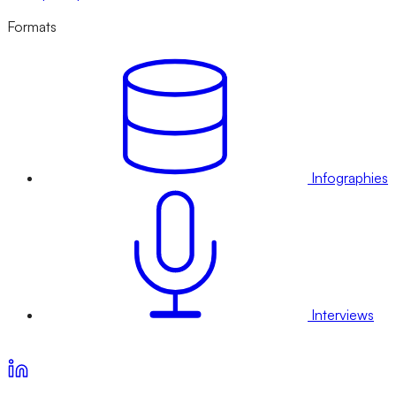
Formats
Infographies
Interviews
Voir nos offres d’abonnement