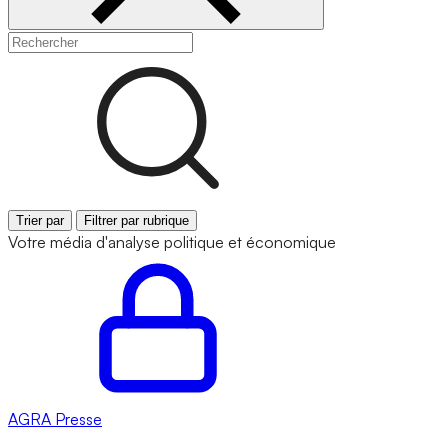
Trier par
Filtrer par rubrique
Votre média d'analyse politique et économique
AGRA
Presse