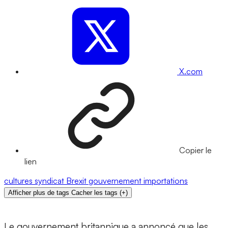
X.com
Copier le
lien
cultures
syndicat
Brexit
gouvernement
importations
Afficher plus de tags
Cacher les tags
(
+
)
Le gouvernement britannique a annoncé que les