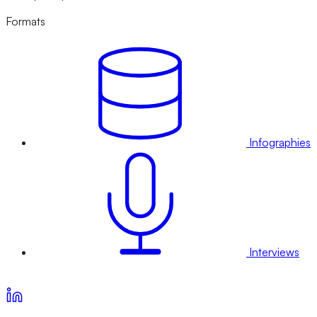
Formats
Infographies
Interviews
Voir nos offres d’abonnement