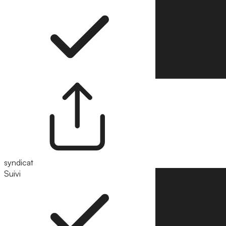
syndicat
Suivi
Suivre