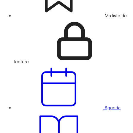
Ma liste de
lecture
Agenda