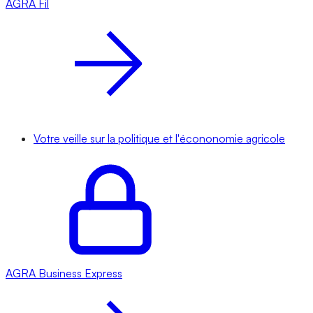
AGRA
Fil
Votre veille sur la politique et l'écononomie agricole
AGRA
Business Express