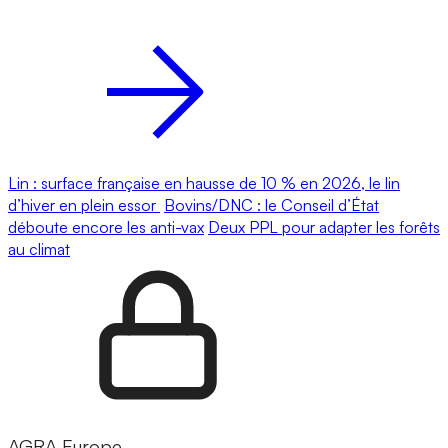
Lin : surface française en hausse de 10 % en 2026, le lin
d’hiver en plein essor
Bovins/DNC : le Conseil d’État
déboute encore les anti-vax
Deux PPL pour adapter les forêts
au climat
AGRA Europe