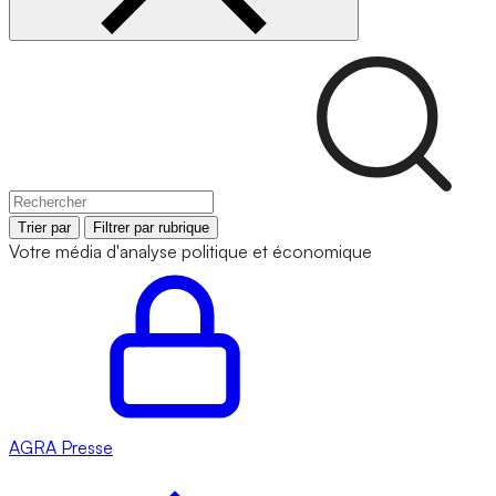
Trier par
Filtrer par rubrique
Votre média d'analyse politique et économique
AGRA
Presse