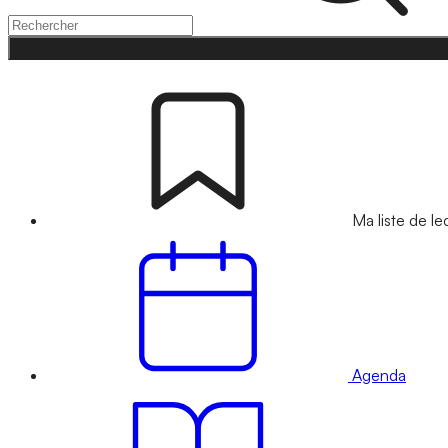
Ma liste de le
Agenda