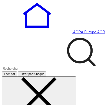
AGRA
Europe
AGR
Trier par
Filtrer par rubrique