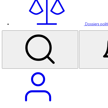
Dossiers poli