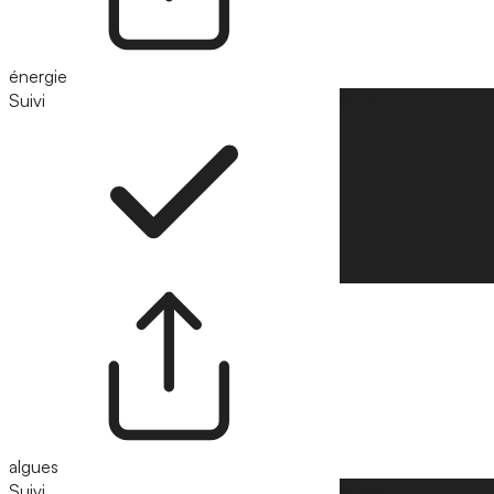
énergie
Suivi
Suivre
algues
Suivi
Suivre