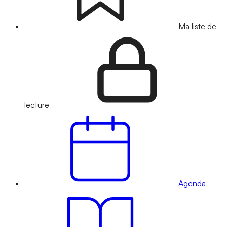
Ma liste de
lecture
Agenda