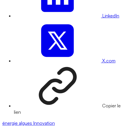
LinkedIn
X.com
Copier le
lien
énergie
algues
Innovation