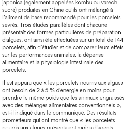
japonica
(également appelées kombu ou varech
sucré) produites en Chine qu’ils ont mélangé à
l’aliment de base recommandé pour les porcelets
sevrés. Trois études parallèles dont chacune
présentait des formes particulières de préparation
d'algues, ont ainsi été effectuées
sur un total de 144
porcelets
, afin d’étudier et de comparer leurs effets
sur les performances animales, la dépense
alimentaire et la physiologie intestinale des
porcelets.
Il est apparu que « les porcelets nourris aux algues
ont besoin de 2 à 5 % d'énergie en moins pour
prendre le même poids que les animaux engraissés
avec des mélanges alimentaires conventionnels »,
est-il indiqué dans le communiqué. Des résultats
prometteurs qui ont montré que «
les porcelets
nourris aux algues présentaient moins d’agents