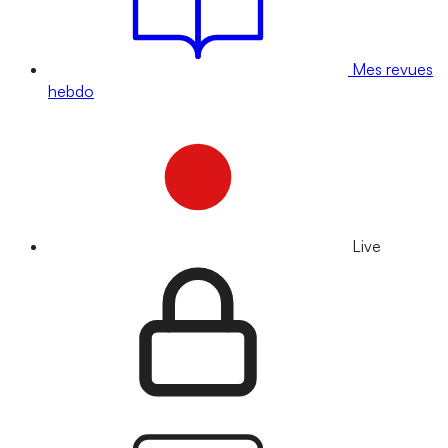
Mes revues
hebdo
Live