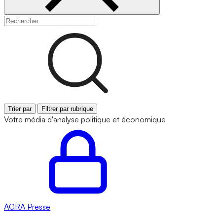
Trier par
Filtrer par rubrique
Votre média d'analyse politique et économique
AGRA
Presse