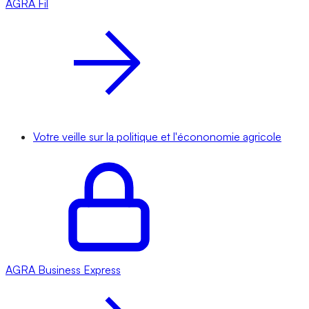
AGRA
Fil
Votre veille sur la politique et l'écononomie agricole
AGRA
Business Express