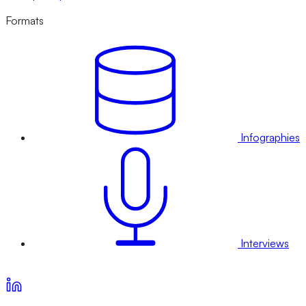
Formats
Infographies
Interviews
Voir nos offres d’abonnement