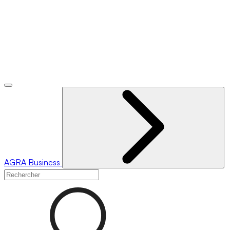
AGRA
Business