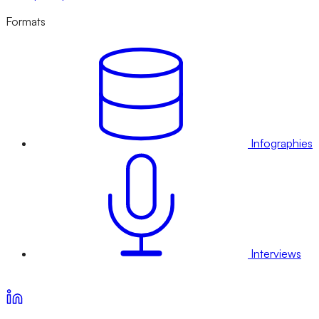
Formats
Infographies
Interviews
Voir nos offres d’abonnement