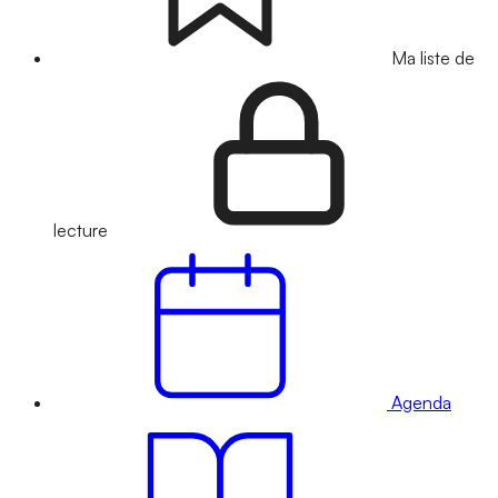
Ma liste de
lecture
Agenda