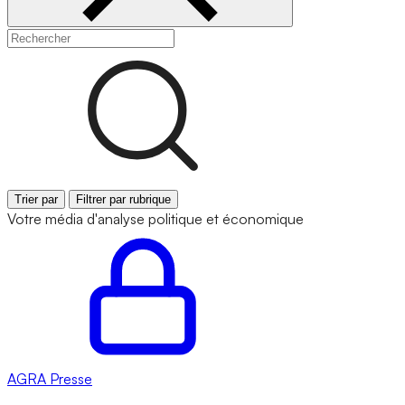
Trier par
Filtrer par rubrique
Votre média d'analyse politique et économique
AGRA
Presse