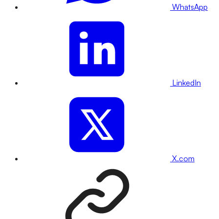
WhatsApp
LinkedIn
X.com