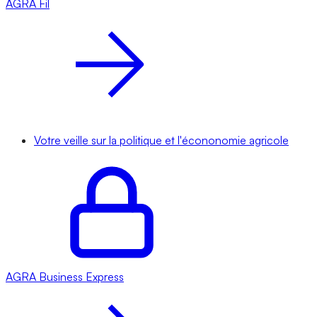
AGRA
Fil
Votre veille sur la politique et l'écononomie agricole
AGRA
Business Express