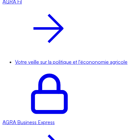
AGRA
Fil
Votre veille sur la politique et l'écononomie agricole
AGRA
Business Express