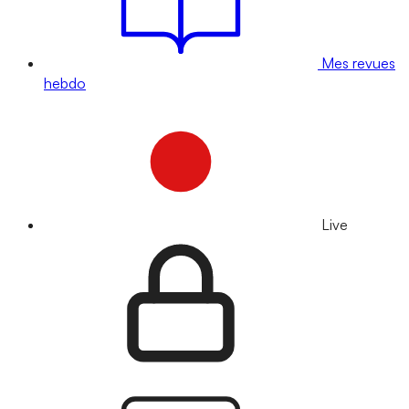
Mes revues
hebdo
Live