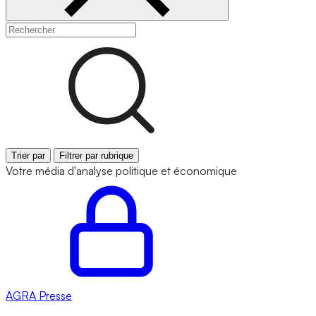
Trier par
Filtrer par rubrique
Votre média d'analyse politique et économique
AGRA
Presse