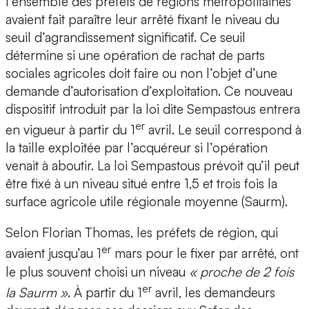
l’ensemble des préfets de régions métropolitaines
avaient fait paraître leur arrêté fixant le niveau du
seuil d’agrandissement significatif. Ce seuil
détermine si une opération de rachat de parts
sociales agricoles doit faire ou non l’objet d’une
demande d’autorisation d’exploitation. Ce nouveau
dispositif introduit par la loi dite Sempastous entrera
er
en vigueur à partir du 1
avril. Le seuil correspond à
la taille exploitée par l’acquéreur si l’opération
venait à aboutir. La loi Sempastous prévoit qu’il peut
être fixé à un niveau situé entre 1,5 et trois fois la
surface agricole utile régionale moyenne (Saurm).
Selon Florian Thomas, les préfets de région, qui
er
avaient jusqu’au 1
mars pour le fixer par arrêté, ont
le plus souvent choisi un niveau
« proche de 2 fois
er
la Saurm »
. À partir du 1
avril, les demandeurs