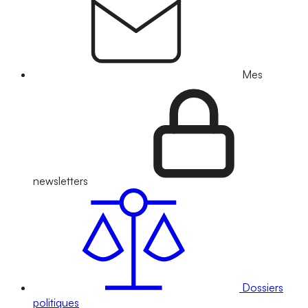
Mes
newsletters
Dossiers
politiques