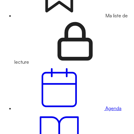
Ma liste de
lecture
Agenda