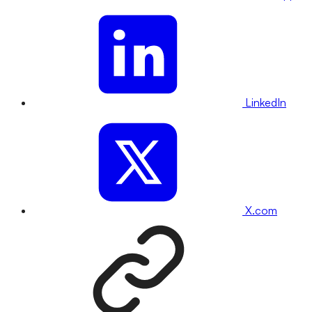
LinkedIn
X.com