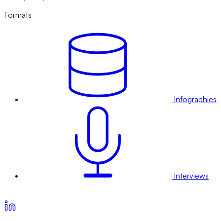
Formats
Infographies
Interviews
Voir nos offres d’abonnement