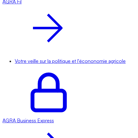
AGRA
Fil
Votre veille sur la politique et l'écononomie agricole
AGRA
Business Express