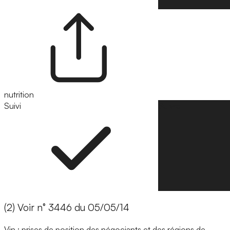
nutrition
Suivi
Suivre
(2) Voir n° 3446 du 05/05/14
Vin : prises de position des négociants et des régions de