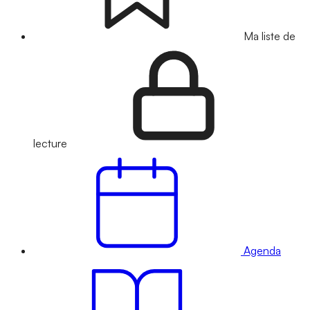
Ma liste de
lecture
Agenda