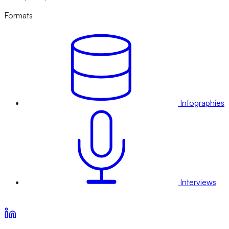
Formats
Infographies
Interviews
Voir nos offres d’abonnement