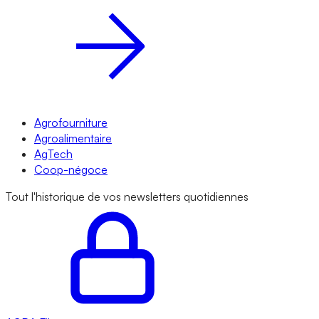
Agrofourniture
Agroalimentaire
AgTech
Coop-négoce
Tout l'historique de vos newsletters quotidiennes