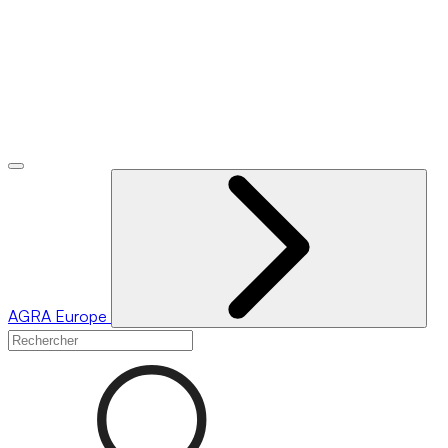
AGRA
Europe