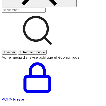
Trier par
Filtrer par rubrique
Votre média d'analyse politique et économique
AGRA
Presse