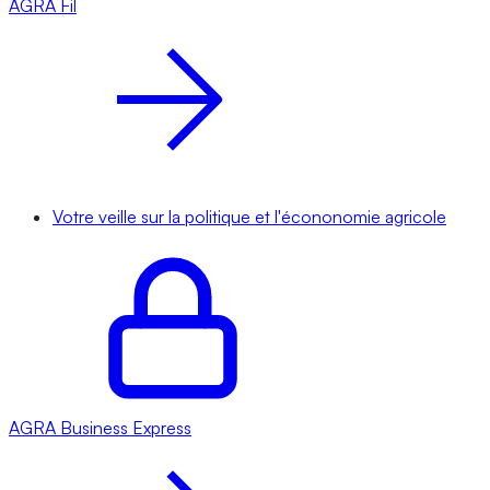
AGRA
Fil
Votre veille sur la politique et l'écononomie agricole
AGRA
Business Express