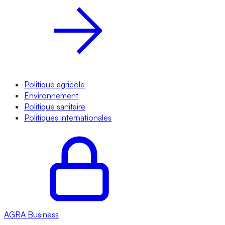
Politique agricole
Environnement
Politique sanitaire
Politiques internationales
AGRA
Business