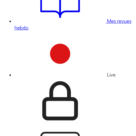
Mes revues
hebdo
Live