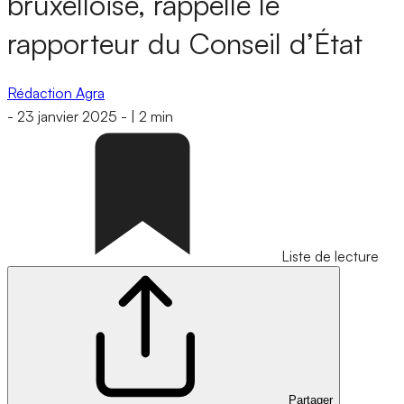
bruxelloise, rappelle le
rapporteur du Conseil d’État
Rédaction Agra
-
23 janvier 2025
-
|
2 min
Liste de lecture
Partager