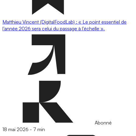
Matthieu Vincent (DigitalFoodLab) : « Le point essentiel de
l’année 2026 sera celui du passage à l’échelle ».
Abonné
18 mai 2026
-
7 min