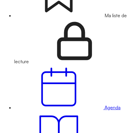
Ma liste de
lecture
Agenda