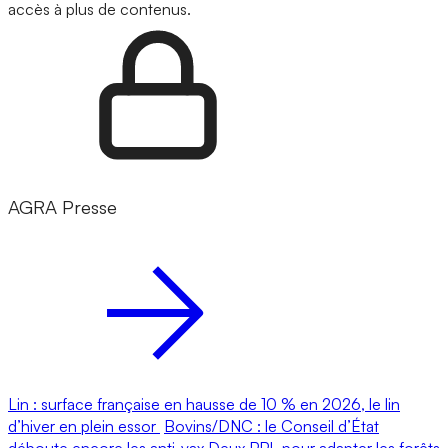
accès à plus de contenus.
AGRA Presse
Lin : surface française en hausse de 10 % en 2026, le lin
d’hiver en plein essor
Bovins/DNC : le Conseil d’État
déboute encore les anti-vax
Deux PPL pour adapter les forêts