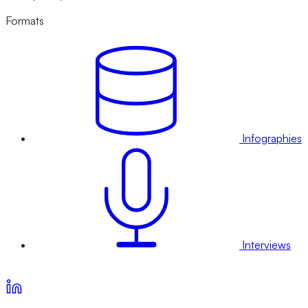
Formats
Infographies
Interviews
Voir nos offres d’abonnement