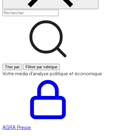
Trier par
Filtrer par rubrique
Votre média d'analyse politique et économique
AGRA
Presse