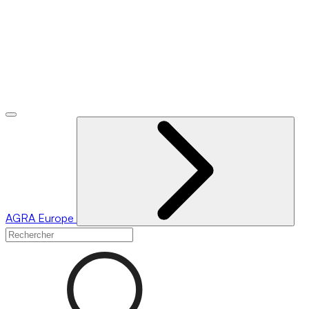
AGRA
Europe