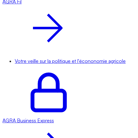
AGRA
Fil
Votre veille sur la politique et l'écononomie agricole
AGRA
Business Express