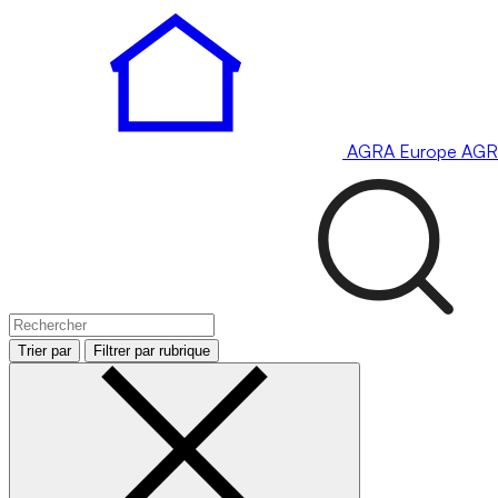
AGRA
Europe
AGR
Trier par
Filtrer par rubrique