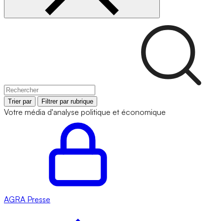
Trier par
Filtrer par rubrique
Votre média d'analyse politique et économique
AGRA
Presse