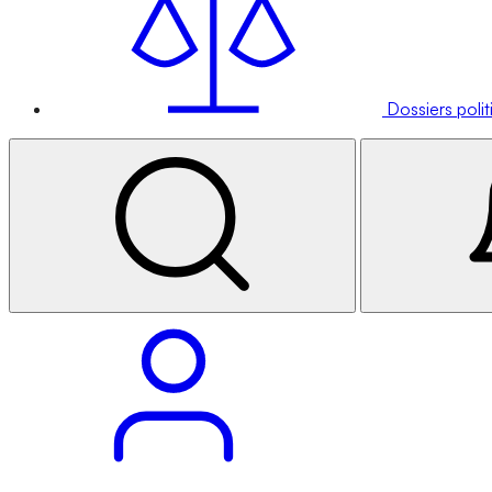
Dossiers poli