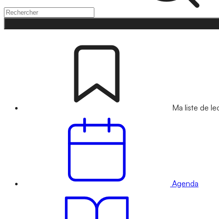
Ma liste de le
Agenda