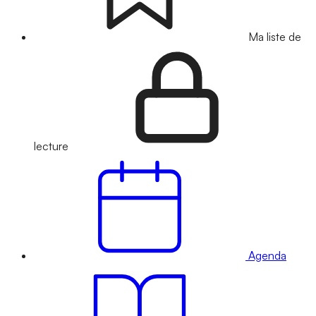
Ma liste de
lecture
Agenda