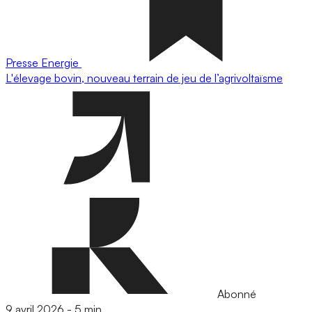
Presse
Energie
L'élevage bovin, nouveau terrain de jeu de l’agrivoltaïsme
Abonné
9 avril 2026
-
5 min