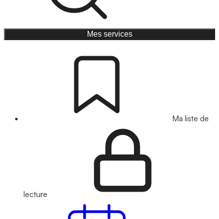
Mes services
Ma liste de
lecture