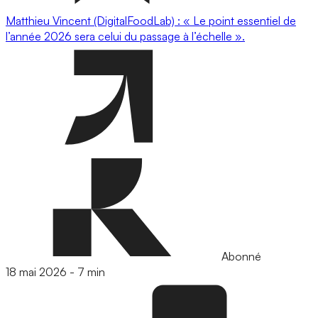
Matthieu Vincent (DigitalFoodLab) : « Le point essentiel de
l’année 2026 sera celui du passage à l’échelle ».
Abonné
18 mai 2026
-
7 min