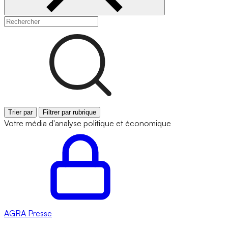
Trier par
Filtrer par rubrique
Votre média d'analyse politique et économique
AGRA
Presse