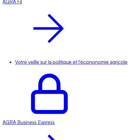
AGRA
Fil
Votre veille sur la politique et l'écononomie agricole
AGRA
Business Express