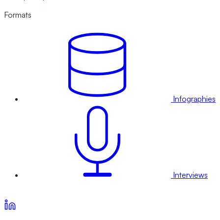
Formats
Infographies
Interviews
Voir nos offres d’abonnement