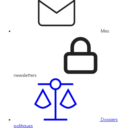
Mes
newsletters
Dossiers
politiques