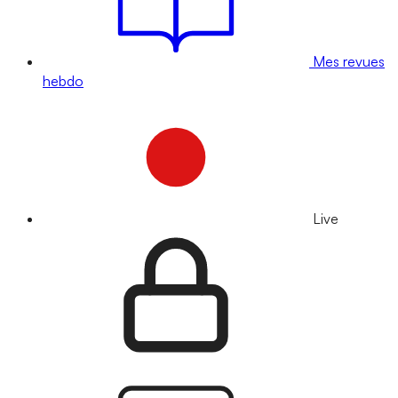
Mes revues
hebdo
Live