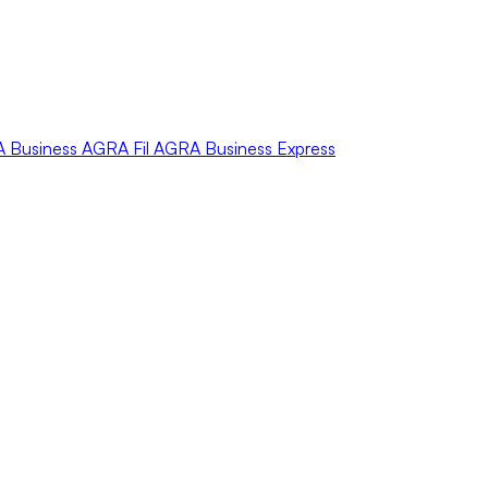
A
Business
AGRA
Fil
AGRA
Business Express