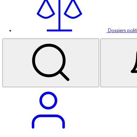
Dossiers poli