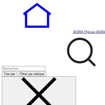
AGRA
Presse
AGR
Trier par
Filtrer par rubrique