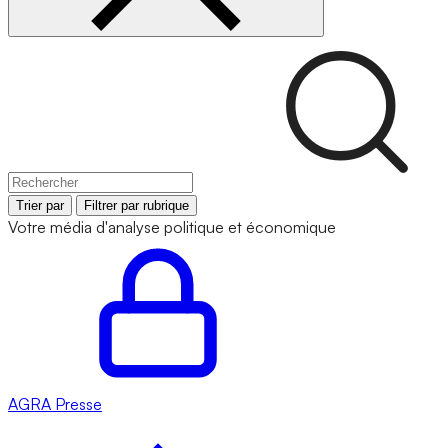
Trier par
Filtrer par rubrique
Votre média d'analyse politique et économique
AGRA
Presse