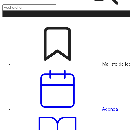
Ma liste de le
Agenda