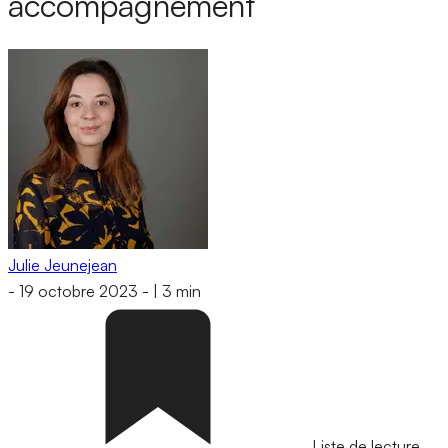
accompagnement
Julie Jeunejean
-
19 octobre 2023
-
|
3 min
Liste de lecture