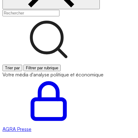
Trier par
Filtrer par rubrique
Votre média d'analyse politique et économique
AGRA
Presse