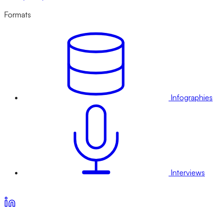
Formats
Infographies
Interviews
Voir nos offres d’abonnement