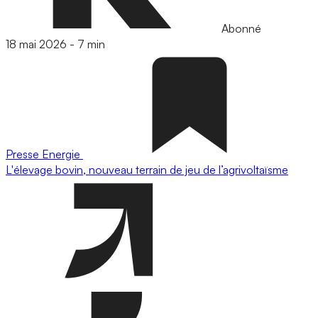
Abonné
18 mai 2026
-
7 min
Presse
Energie
L'élevage bovin, nouveau terrain de jeu de l’agrivoltaïsme