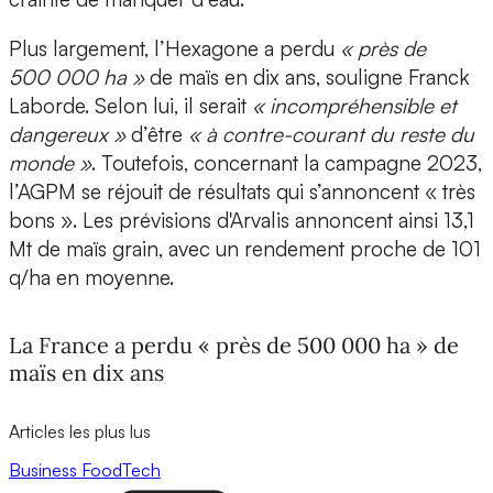
Plus largement, l’Hexagone a perdu
« près de
500 000 ha »
de maïs en dix ans, souligne Franck
Laborde. Selon lui, il serait
« incompréhensible et
dangereux »
d’être
« à contre-courant du reste du
monde »
. Toutefois, concernant la campagne 2023,
l’AGPM se réjouit de résultats qui s’annoncent « très
bons ». Les prévisions d'Arvalis annoncent ainsi 13,1
Mt de maïs grain, avec un rendement proche de 101
q/ha en moyenne.
La France a perdu « près de 500 000 ha » de
maïs en dix ans
Articles les plus lus
Business
FoodTech