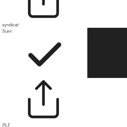
syndicat
Suivi
Suivre
PLF