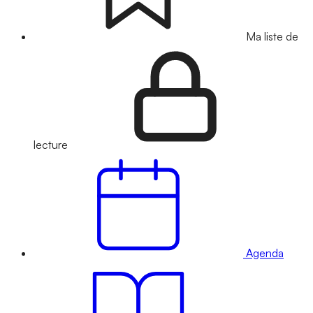
Ma liste de
lecture
Agenda