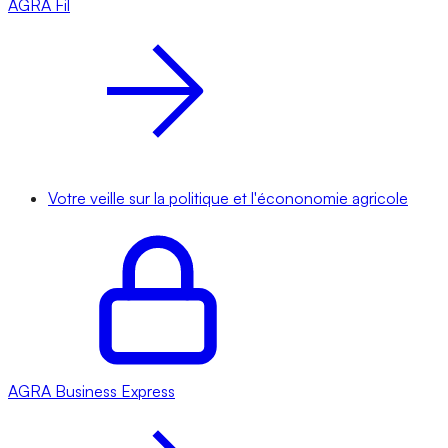
AGRA
Fil
Votre veille sur la politique et l'écononomie agricole
AGRA
Business Express