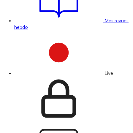
Mes revues
hebdo
Live