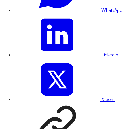
WhatsApp
LinkedIn
X.com