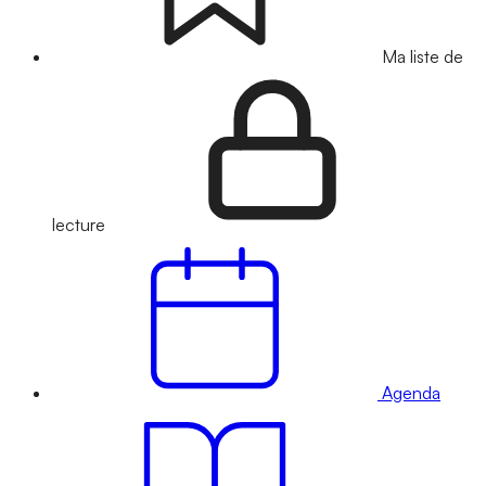
Ma liste de
lecture
Agenda