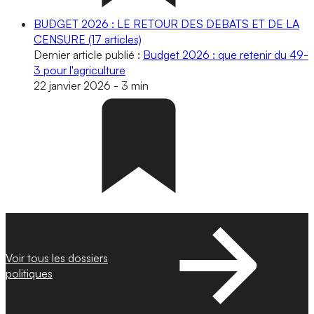
BUDGET 2026 : LE RETOUR DES DEBATS ET DE LA
CENSURE
(17 articles)
Dernier article publié :
Budget 2026 : que retenir du 49-
3 pour l'agriculture
22 janvier 2026
-
3 min
Voir tous les dossiers
politiques