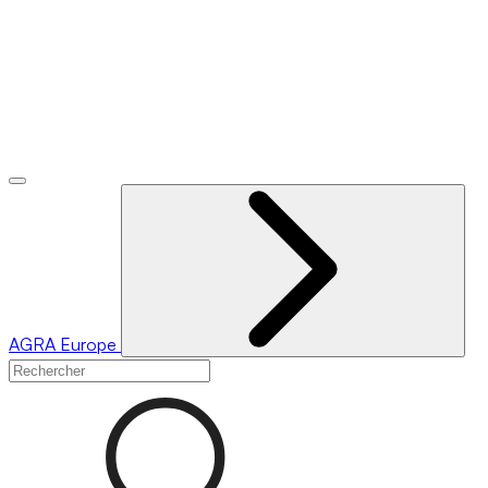
AGRA
Europe