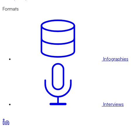
Formats
Infographies
Interviews
Voir nos offres d’abonnement