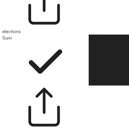
élections
Suivi
Suivre