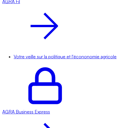
AGRA
Fil
Votre veille sur la politique et l'écononomie agricole
AGRA
Business Express