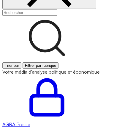
Trier par
Filtrer par rubrique
Votre média d'analyse politique et économique
AGRA
Presse