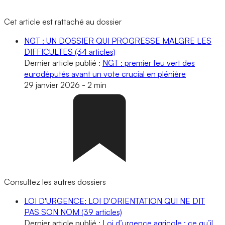
Cet article est rattaché au dossier
NGT : UN DOSSIER QUI PROGRESSE MALGRE LES
DIFFICULTES
(34 articles)
Dernier article publié :
NGT : premier feu vert des
eurodéputés avant un vote crucial en plénière
29 janvier 2026
-
2 min
Consultez les autres dossiers
LOI D'URGENCE: LOI D'ORIENTATION QUI NE DIT
PAS SON NOM
(39 articles)
Dernier article publié :
Loi d’urgence agricole : ce qu’il