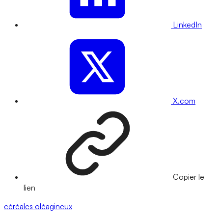
LinkedIn
X.com
Copier le
lien
céréales
oléagineux