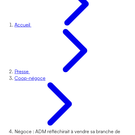
Accueil
Presse
Coop-négoce
Négoce : ADM réfléchirait à vendre sa branche de