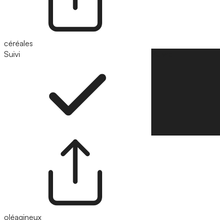
céréales
Suivi
Suivre
oléagineux