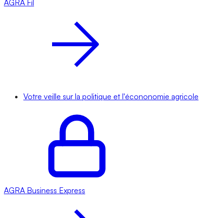
AGRA
Fil
Votre veille sur la politique et l'écononomie agricole
AGRA
Business Express