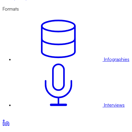
Formats
Infographies
Interviews
Voir nos offres d’abonnement