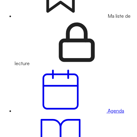
Ma liste de
lecture
Agenda