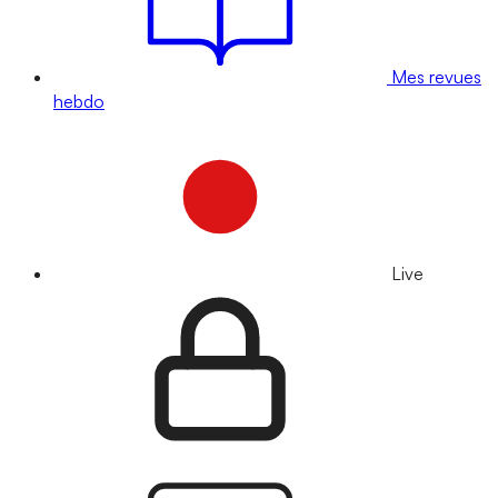
Mes revues
hebdo
Live