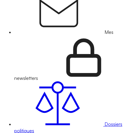
Mes
newsletters
Dossiers
politiques