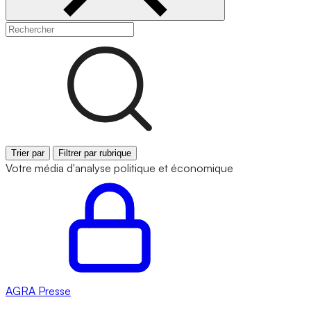
Trier par
Filtrer par rubrique
Votre média d'analyse politique et économique
AGRA
Presse