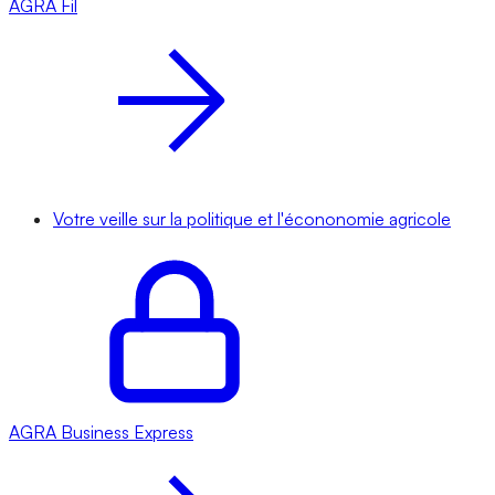
AGRA
Fil
Votre veille sur la politique et l'écononomie agricole
AGRA
Business Express