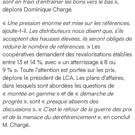
sont en train d’entraîner les bons vers le bas
»,
déplore Dominique Chargé.
«
Une pression énorme est mise sur les références
,
ajoute-t-il.
Les distributeurs nous disent que, s’ils
acceptent des hausses élevées, ils seront obligés de
réduire le nombre de références.
» Les
coopératives demandent des revalorisations établies
entre 13 et 14 %, avec « un atterrissage à 8 ou
9 % ». Toute l’attention est portée sur les prix,
déplore le président de LCA. Les plans d’affaires,
dans lesquels sont abordées les questions de
«
montée en gamme
» et de «
démarche de
progrès
», sont «
presque absents des
discussions
». «
C’est le retour de la guerre des prix
et de la menace du déréférencement
», en conclut
M. Chargé.