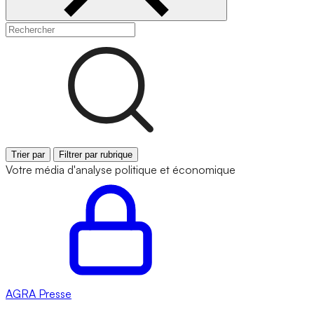
Trier par
Filtrer par rubrique
Votre média d'analyse politique et économique
AGRA
Presse