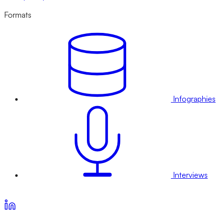
Formats
Infographies
Interviews
Voir nos offres d’abonnement