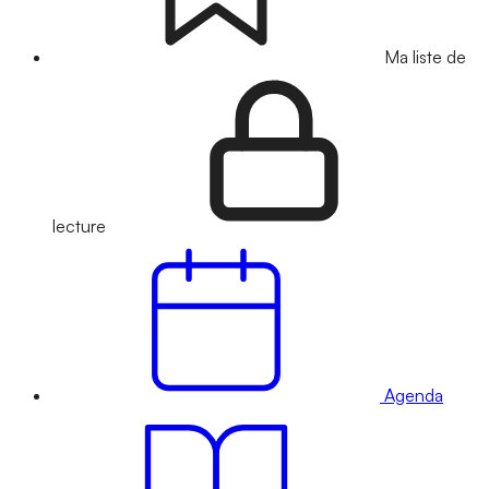
Ma liste de
lecture
Agenda