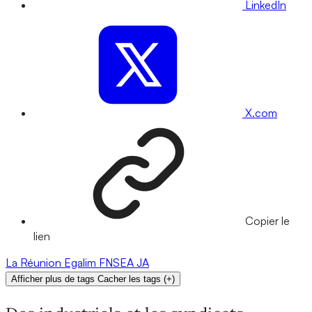
LinkedIn
X.com
Copier le
lien
La Réunion
Egalim
FNSEA
JA
Afficher plus de tags
Cacher les tags
(
+
)