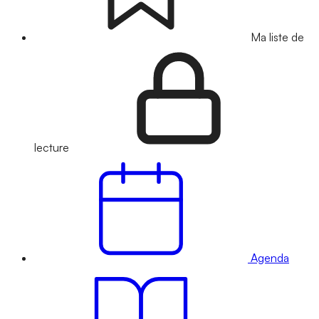
Ma liste de
lecture
Agenda