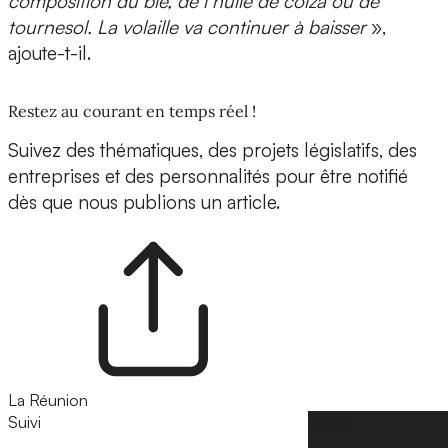
composition du blé, de l’huile de colza ou de
tournesol. La volaille va continuer à baisser
»,
ajoute-t-il.
Restez au courant en temps réel !
Suivez des thématiques, des projets législatifs, des
entreprises et des personnalités pour être notifié
dès que nous publions un article.
La Réunion
Suivi
Suivre