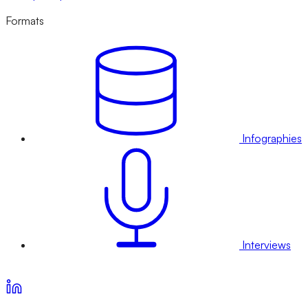
Formats
Infographies
Interviews
Voir nos offres d’abonnement