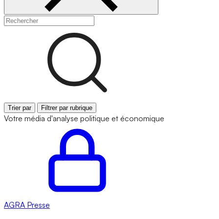
Trier par
Filtrer par rubrique
Votre média d'analyse politique et économique
AGRA
Presse