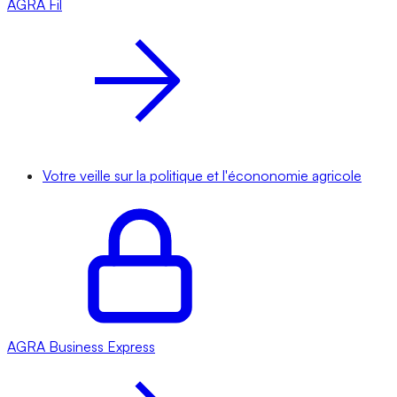
AGRA
Fil
Votre veille sur la politique et l'écononomie agricole
AGRA
Business Express