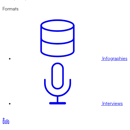
Formats
Infographies
Interviews
Voir nos offres d’abonnement