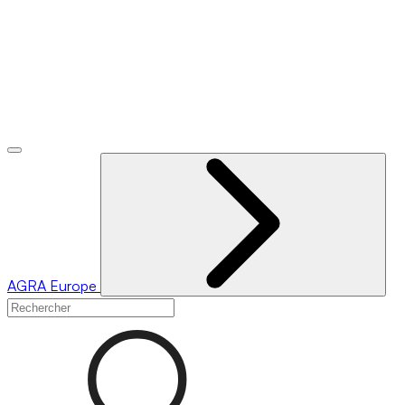
AGRA
Europe