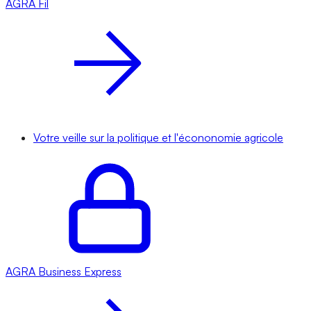
AGRA
Fil
Votre veille sur la politique et l'écononomie agricole
AGRA
Business Express