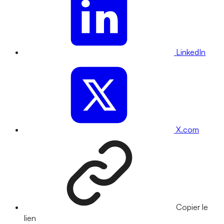
LinkedIn
X.com
Copier le
lien