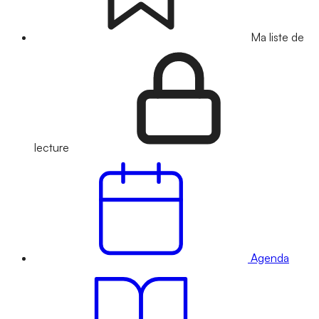
Ma liste de
lecture
Agenda