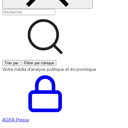
Trier par
Filtrer par rubrique
Votre média d'analyse politique et économique
AGRA
Presse