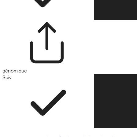
génomique
Suivi
Suivre