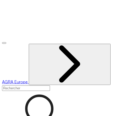
AGRA
Europe