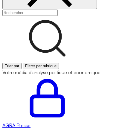
Trier par
Filtrer par rubrique
Votre média d'analyse politique et économique
AGRA
Presse