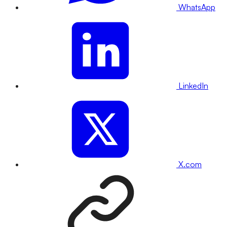
WhatsApp
LinkedIn
X.com