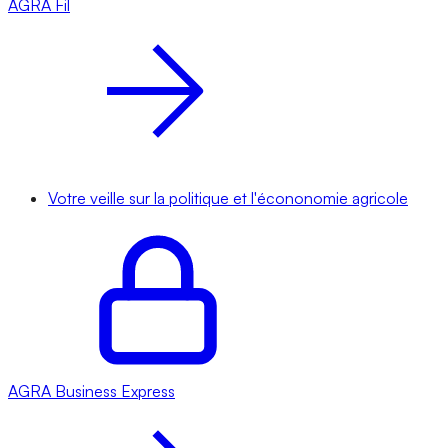
AGRA
Fil
Votre veille sur la politique et l'écononomie agricole
AGRA
Business Express