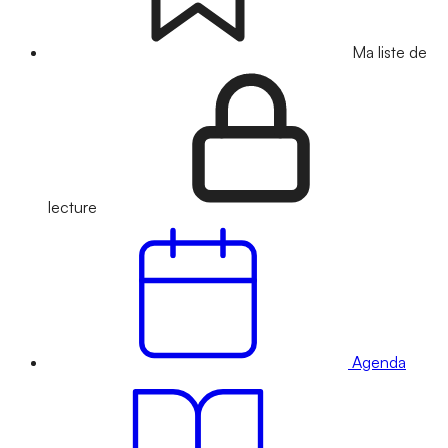
Ma liste de
lecture
Agenda