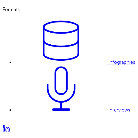
Formats
Infographies
Interviews
Voir nos offres d’abonnement