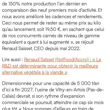
de 150% notre production l’an dernier
en
comparaison des neuf premiers mois d’activité. Et
nous avons amélioré les cadences et rendements.
Ceci nous permet de rester au même prix au kilo
qu’au lancement, soit 19,50 €, en sachant que celui
de nos concurrents carnés de niveau de gamme
équivalent a quant à lui augmenté », se réjouit
Renaud Saisset, CEO depuis mai 2022
.
Lire aussi :
Renaud Saïsset (NxtFood/Accro) : « La
R&D est déterminante pour obtenir la meilleure
alternative végétale à la viande »
Dimensionnée pour une capacité de 5 000 t/an
d’ici à fin 2027
, l’usine de Vitry-en-Artois (Pas-de-
Calais) devrait, si son rythme d’expansion
commerciale se poursuit, atteindre ce cap six mois
plus tôt. « Nous sommes d’ailleurs en train de