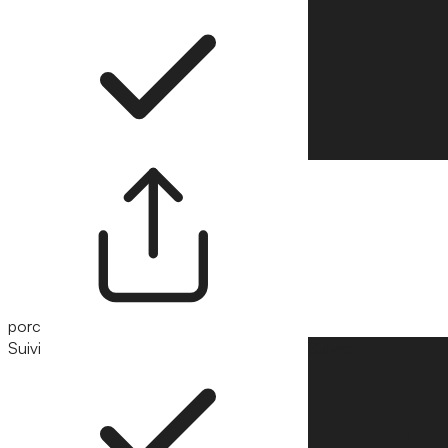
porc
Suivi
Suivre