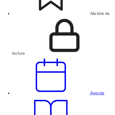
Ma liste de
lecture
Agenda