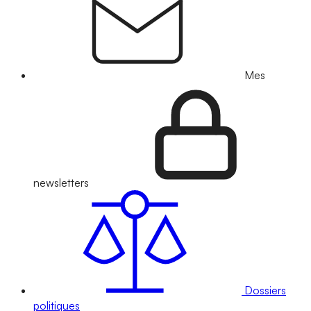
Mes
newsletters
Dossiers
politiques