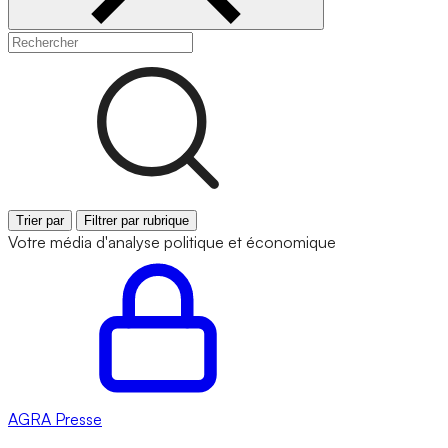
Trier par
Filtrer par rubrique
Votre média d'analyse politique et économique
AGRA
Presse