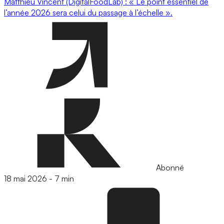
Matthieu Vincent (DigitalFoodLab) : « Le point essentiel de
l’année 2026 sera celui du passage à l’échelle ».
Abonné
18 mai 2026
-
7 min