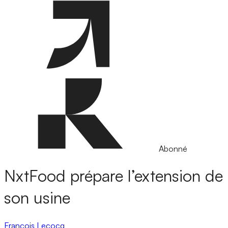
Abonné
NxtFood prépare l’extension de
son usine
François Lecocq