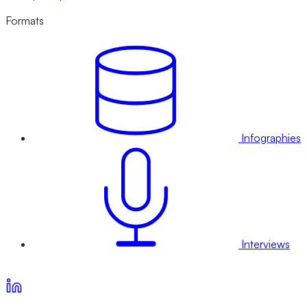
Formats
Infographies
Interviews
Voir nos offres d’abonnement