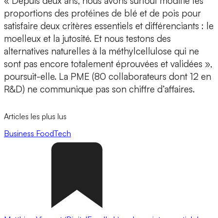
«
Depuis deux ans, nous avons surtout modifié les
proportions des protéines de blé et de pois
pour
satisfaire deux critères essentiels et différenciants : le
moelleux et la jutosité. Et nous testons des
alternatives naturelles à la méthylcellulose qui ne
sont pas encore totalement éprouvées et validées »,
poursuit-elle. La PME (80 collaborateurs dont 12 en
R&D) ne communique pas son chiffre d’affaires.
Articles les plus lus
Business
FoodTech