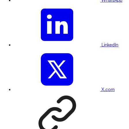
WhatsApp
LinkedIn
X.com