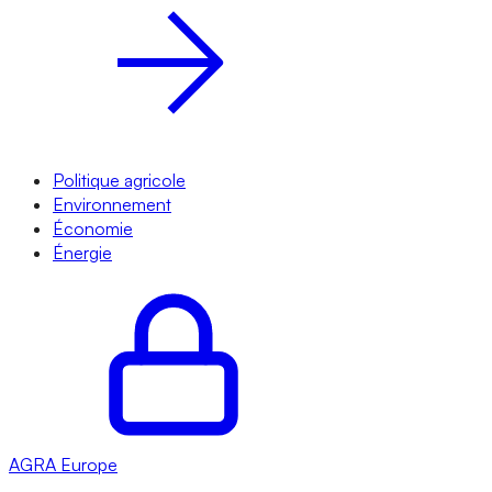
Politique agricole
Environnement
Économie
Énergie
AGRA
Europe