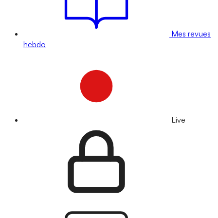
Mes revues
hebdo
Live