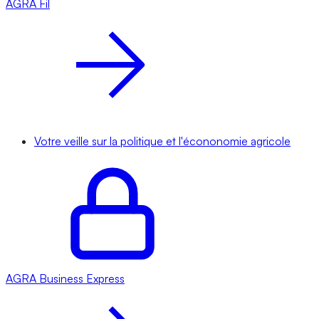
AGRA
Fil
Votre veille sur la politique et l'écononomie agricole
AGRA
Business Express