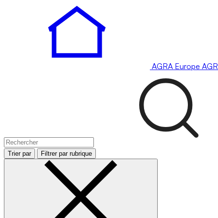
AGRA
Europe
AGR
Trier par
Filtrer par rubrique