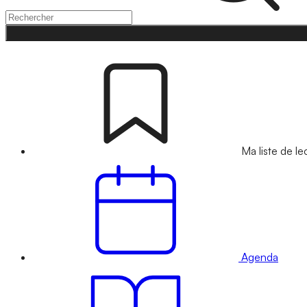
Ma liste de le
Agenda