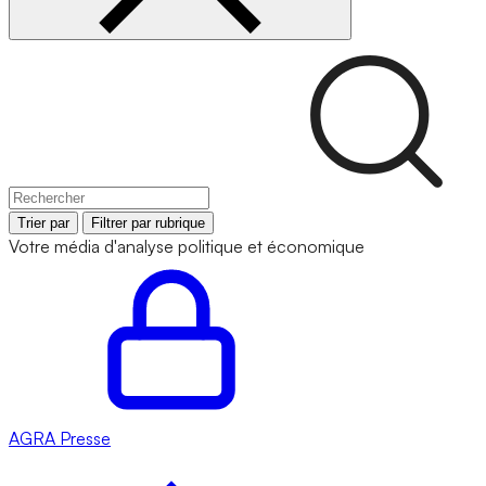
Trier par
Filtrer par rubrique
Votre média d'analyse politique et économique
AGRA
Presse