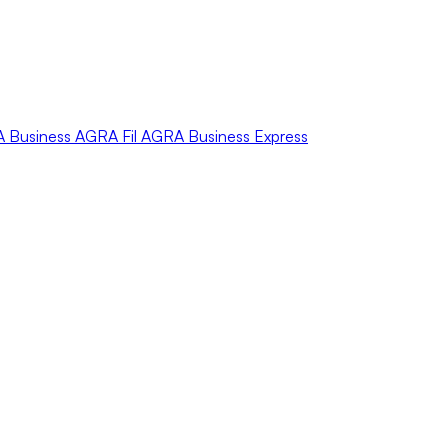
A
Business
AGRA
Fil
AGRA
Business Express