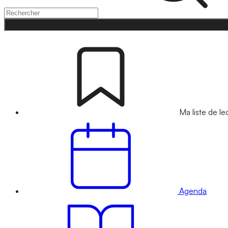
Ma liste de le
Agenda