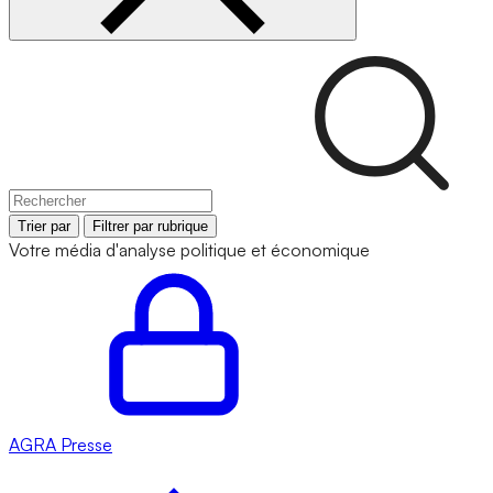
Trier par
Filtrer par rubrique
Votre média d'analyse politique et économique
AGRA
Presse