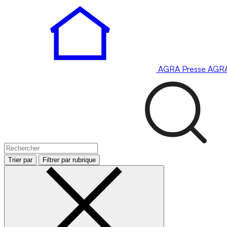
AGRA
Presse
AGR
Trier par
Filtrer par rubrique