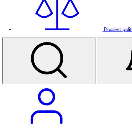
Dossiers poli