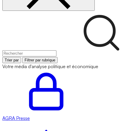
Trier par
Filtrer par rubrique
Votre média d'analyse politique et économique
AGRA
Presse