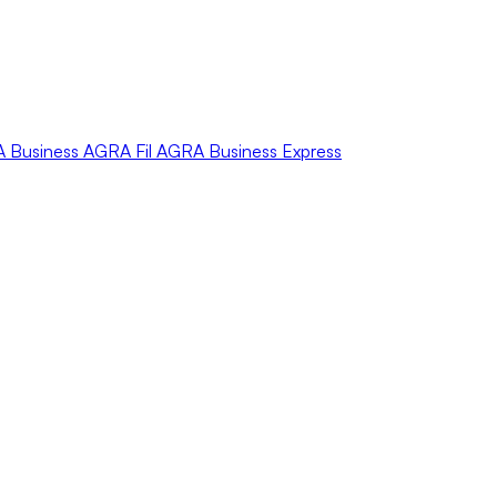
A
Business
AGRA
Fil
AGRA
Business Express