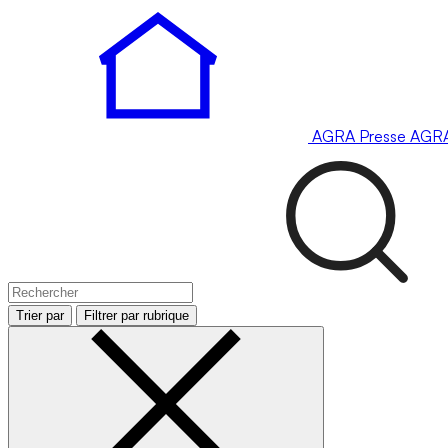
AGRA
Presse
AGR
Trier par
Filtrer par rubrique