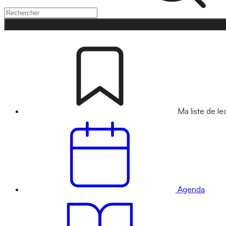
Ma liste de le
Agenda