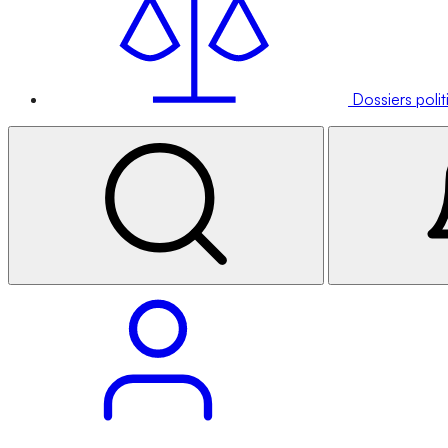
Dossiers poli