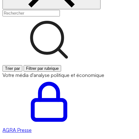
Trier par
Filtrer par rubrique
Votre média d'analyse politique et économique
AGRA
Presse