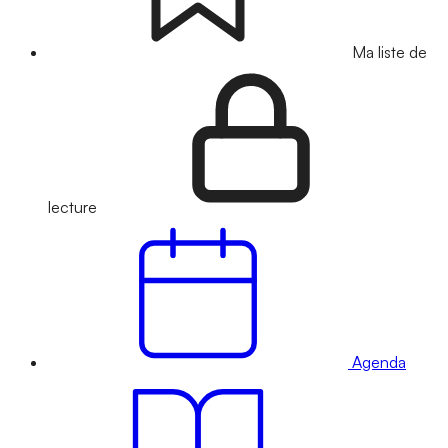
Ma liste de
lecture
Agenda