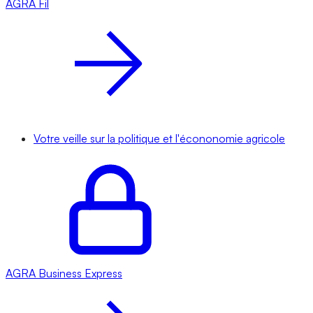
AGRA
Fil
Votre veille sur la politique et l'écononomie agricole
AGRA
Business Express