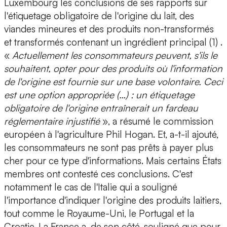
Luxembourg les conclusions de ses rapports sur
l'étiquetage obligatoire de l'origine du lait, des
viandes mineures et des produits non-transformés
et transformés contenant un ingrédient principal (1) .
«
Actuellement les consommateurs peuvent, s'ils le
souhaitent, opter pour des produits où l'information
de l'origine est fournie sur une base volontaire. Ceci
est une option appropriée (…) : un étiquetage
obligatoire de l'origine entraînerait un fardeau
réglementaire injustifié
», a résumé le commission
européen à l'agriculture Phil Hogan. Et, a-t-il ajouté,
les consommateurs ne sont pas prêts à payer plus
cher pour ce type d'informations. Mais certains États
membres ont contesté ces conclusions. C'est
notamment le cas de l'Italie qui a souligné
l'importance d'indiquer l'origine des produits laitiers,
tout comme le Royaume-Uni, le Portugal et la
Croatie. La France a, de son côté, souligné que pour