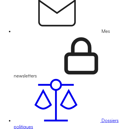
Mes
newsletters
Dossiers
politiques