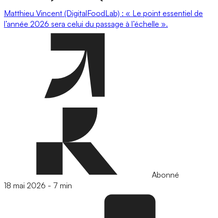
Matthieu Vincent (DigitalFoodLab) : « Le point essentiel de
l’année 2026 sera celui du passage à l’échelle ».
Abonné
18 mai 2026
-
7 min