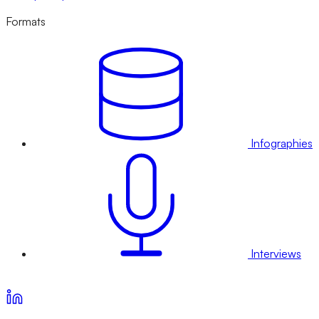
Formats
Infographies
Interviews
Voir nos offres d’abonnement