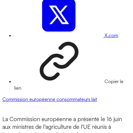
X.com
Copier le
lien
Commission européenne
consommateurs
lait
La Commission européenne a présenté le 16 juin
aux ministres de l'agriculture de l'UE réunis à