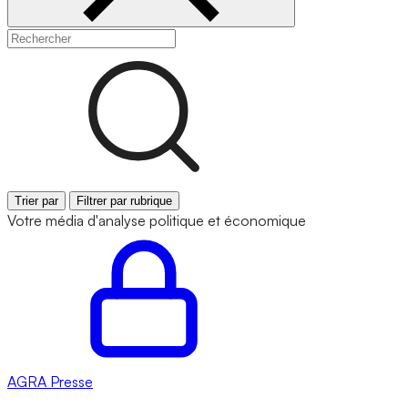
Trier par
Filtrer par rubrique
Votre média d'analyse politique et économique
AGRA
Presse