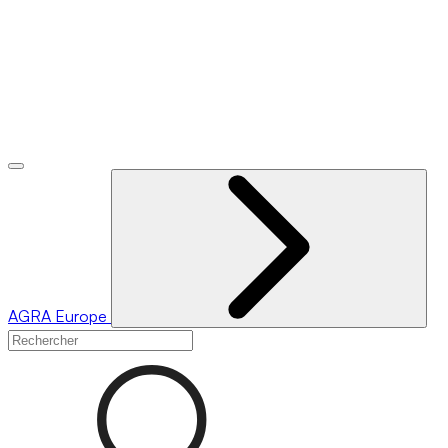
AGRA
Europe