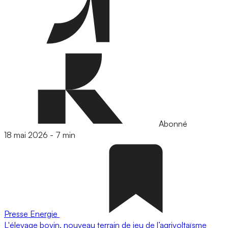
Abonné
18 mai 2026
-
7 min
Presse
Energie
L'élevage bovin, nouveau terrain de jeu de l’agrivoltaïsme