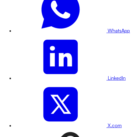
WhatsApp
LinkedIn
X.com