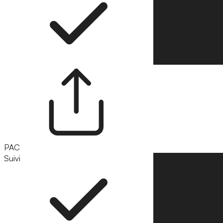
PAC
Suivi
Suivre