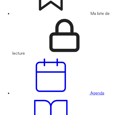
Ma liste de
lecture
Agenda