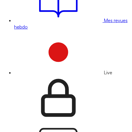
Mes revues
hebdo
Live