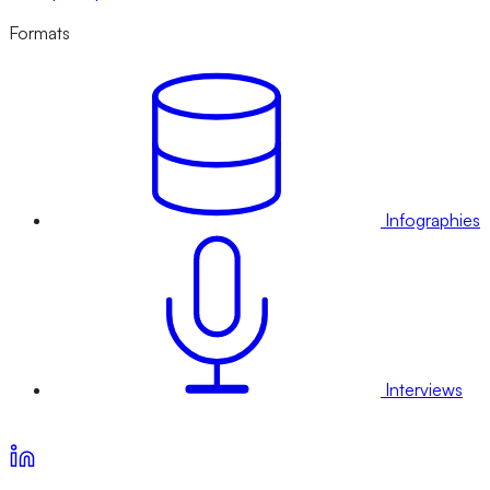
Formats
Infographies
Interviews
Voir nos offres d’abonnement