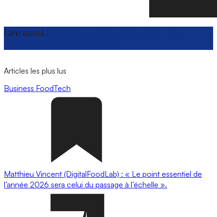
Lire aussi :
Budget de l’UE 2028-2034 : les
colégislateurs se préparent
Articles les plus lus
Business
FoodTech
Matthieu Vincent (DigitalFoodLab) : « Le point essentiel de
l’année 2026 sera celui du passage à l’échelle ».