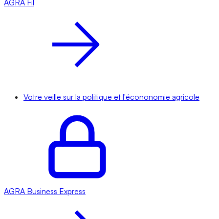
AGRA
Fil
Votre veille sur la politique et l'écononomie agricole
AGRA
Business Express