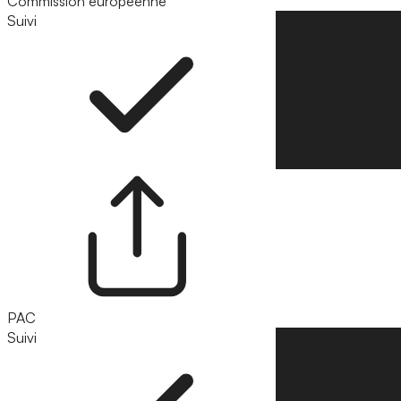
Commission européenne
Suivi
Suivre
PAC
Suivi
Suivre