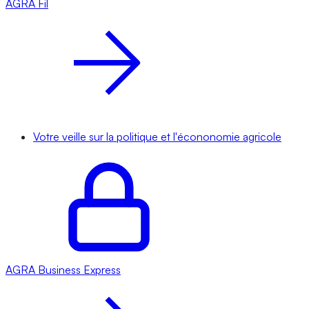
AGRA
Fil
Votre veille sur la politique et l'écononomie agricole
AGRA
Business Express