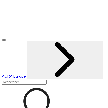
AGRA
Europe