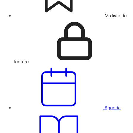
Ma liste de
lecture
Agenda