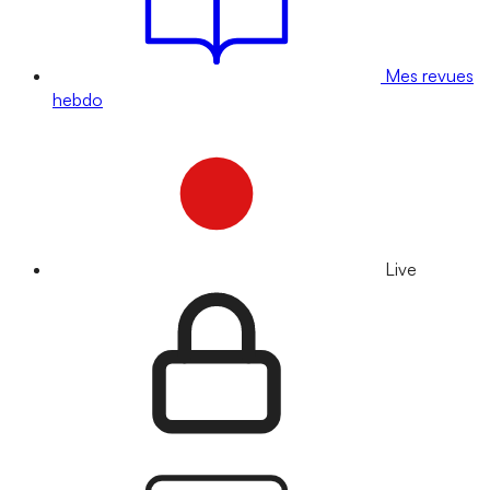
Mes revues
hebdo
Live