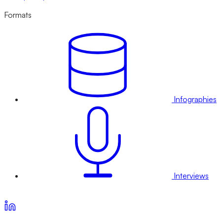
Formats
Infographies
Interviews
Voir nos offres d’abonnement