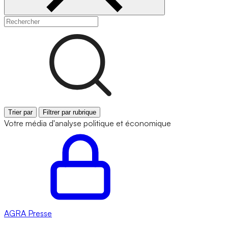
Trier par
Filtrer par rubrique
Votre média d'analyse politique et économique
AGRA
Presse