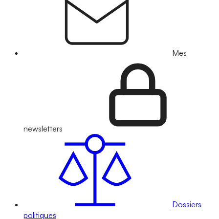
Mes
newsletters
Dossiers
politiques