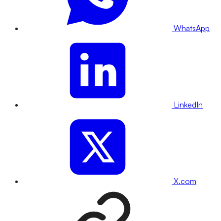
WhatsApp
LinkedIn
X.com