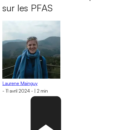
sur les PFAS
Laurene Mainguy
-
11 avril 2024
-
|
2 min