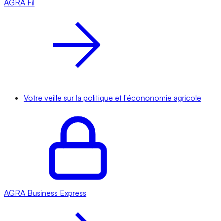
AGRA
Fil
Votre veille sur la politique et l'écononomie agricole
AGRA
Business Express