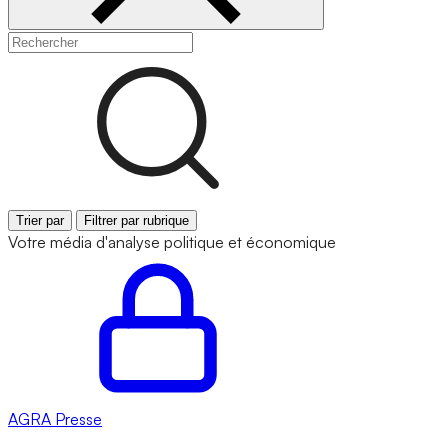
Trier par
Filtrer par rubrique
Votre média d'analyse politique et économique
AGRA
Presse