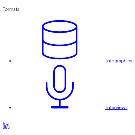
Formats
Infographies
Interviews
Voir nos offres d’abonnement