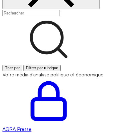
Trier par
Filtrer par rubrique
Votre média d'analyse politique et économique
AGRA
Presse