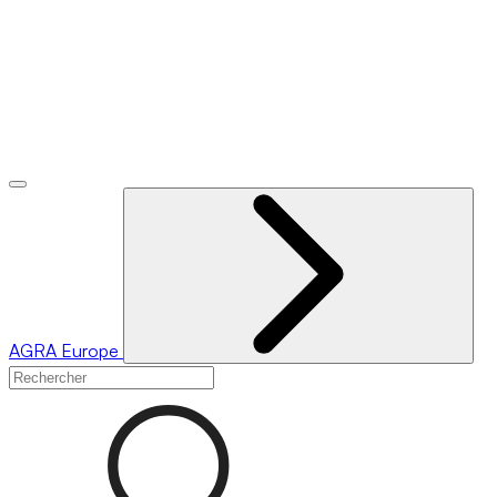
AGRA
Europe