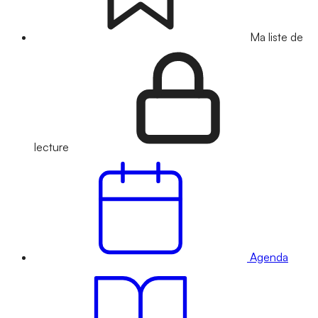
Ma liste de
lecture
Agenda