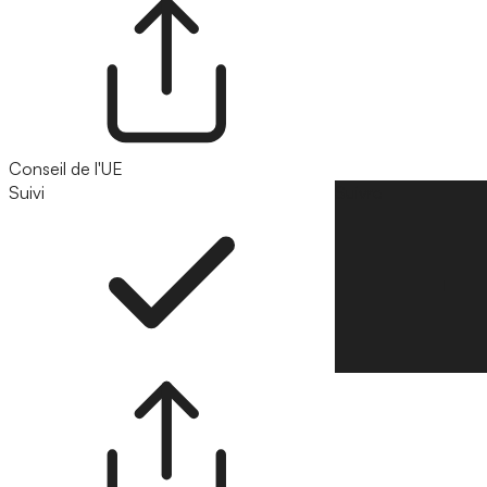
Conseil de l'UE
Suivi
Suivre