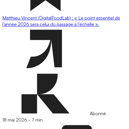
Matthieu Vincent (DigitalFoodLab) : « Le point essentiel de
l’année 2026 sera celui du passage à l’échelle ».
Abonné
18 mai 2026
-
7 min