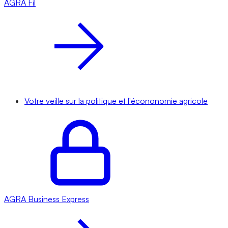
AGRA
Fil
Votre veille sur la politique et l'écononomie agricole
AGRA
Business Express