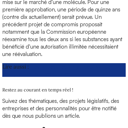
mise sur le marché d’une molécule. Pour une
première approbation, une période de quinze ans
(contre dix actuellement) serait prévue. Un
précédent projet de compromis proposait
notamment que la Commission européenne
réexamine tous les deux ans si les substances ayant
bénéficié d’une autorisation illimitée nécessitaient
une réévaluation.
Lire aussi :
Pesticides : les Vingt-sept valident
leur position sur les drones
Restez au courant en temps réel !
Suivez des thématiques, des projets législatifs, des
entreprises et des personnalités pour être notifié
dès que nous publions un article.