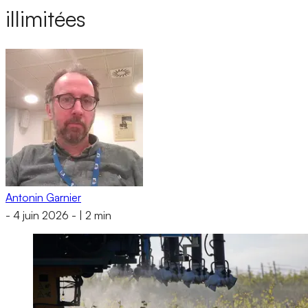
illimitées
Antonin Garnier
-
4 juin 2026
-
|
2 min