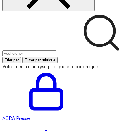
Trier par
Filtrer par rubrique
Votre média d'analyse politique et économique
AGRA
Presse