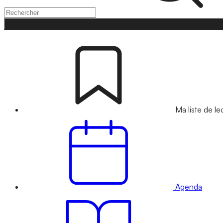
Ma liste de le
Agenda