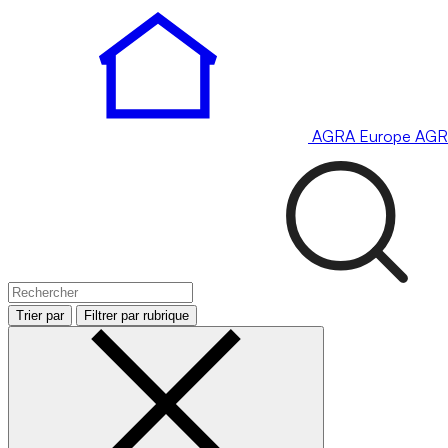
AGRA
Europe
AGR
Trier par
Filtrer par rubrique