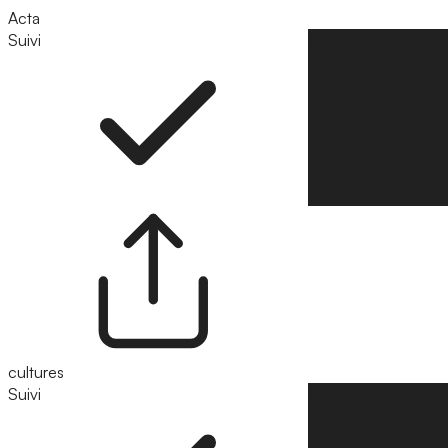
Acta
Suivi
Suivre
cultures
Suivi
Suivre