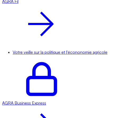
AGRA
Fil
Votre veille sur la politique et l'écononomie agricole
AGRA
Business Express