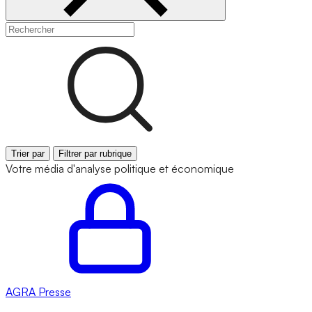
Trier par
Filtrer par rubrique
Votre média d'analyse politique et économique
AGRA
Presse