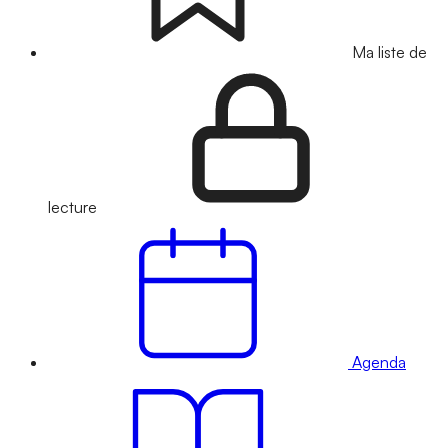
Ma liste de
lecture
Agenda