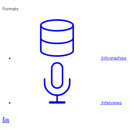
Formats
Infographies
Interviews
Voir nos offres d’abonnement