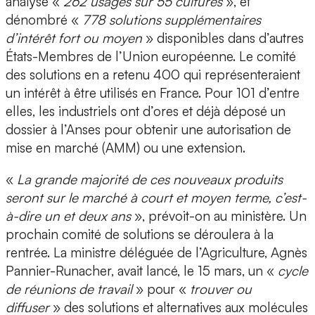
analysé «
262 usages sur 55 cultures
», et
dénombré «
778 solutions supplémentaires
d’intérêt fort ou moyen
» disponibles dans d’autres
États-Membres de l’Union européenne. Le comité
des solutions en a retenu 400 qui représenteraient
un intérêt à être utilisés en France. Pour 101 d’entre
elles, les industriels ont d’ores et déjà déposé un
dossier à l’Anses pour obtenir une autorisation de
mise en marché (AMM) ou une extension.
«
La grande majorité de ces nouveaux produits
seront sur le marché à court et moyen terme, c’est-
à-dire un et deux ans
», prévoit-on au ministère. Un
prochain comité de solutions se déroulera à la
rentrée. La ministre déléguée de l’Agriculture, Agnès
Pannier-Runacher, avait lancé, le 15 mars, un «
cycle
de réunions de travail
» pour «
trouver ou
diffuser
» des solutions et alternatives aux molécules