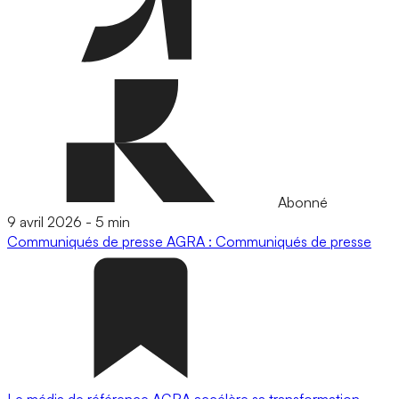
Abonné
9 avril 2026
-
5 min
Communiqués de presse
AGRA : Communiqués de presse
Le média de référence AGRA accélère sa transformation