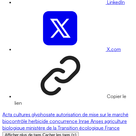
LinkedIn
X.com
Copier le
lien
Acta
cultures
glyphosate
autorisation de mise sur le marché
biocontrôle
herbicide
concurrence
Inrae
Anses
agriculture
biologique
ministère de la Transition écologique
France
Afficher plus de tags
Cacher les tags
(
+
)