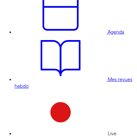
Agenda
Mes revues
hebdo
Live