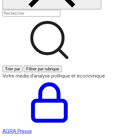
Trier par
Filtrer par rubrique
Votre média d'analyse politique et économique
AGRA
Presse