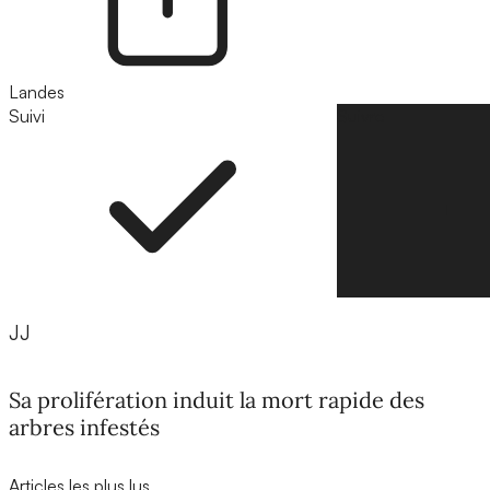
Landes
Suivi
Suivre
JJ
Sa prolifération induit la mort rapide des
arbres infestés
Articles les plus lus