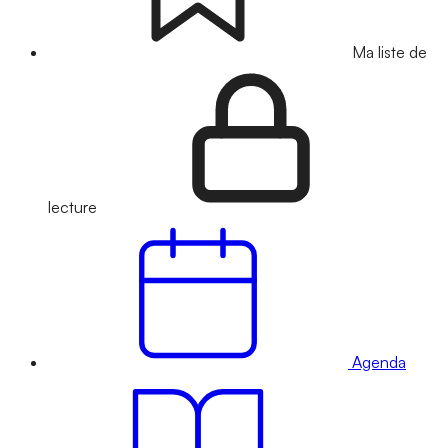
Ma liste de
lecture
Agenda