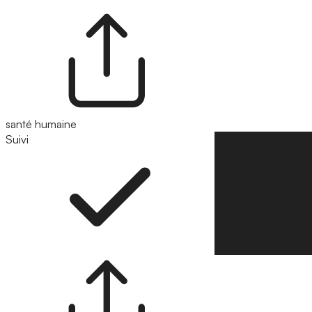
santé humaine
Suivi
Suivre