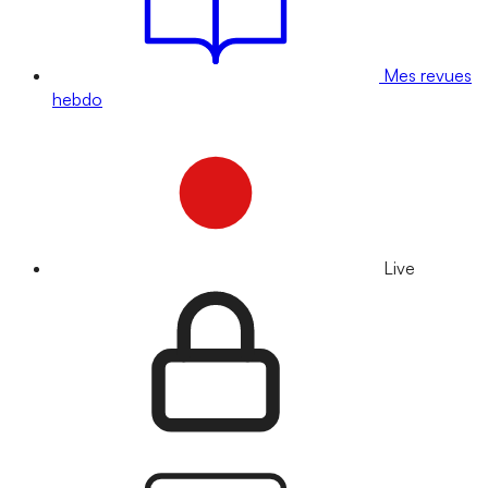
Mes revues
hebdo
Live