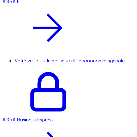
AGRA
Fil
Votre veille sur la politique et l'écononomie agricole
AGRA
Business Express