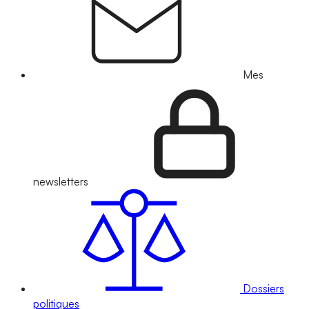
Mes
newsletters
Dossiers
politiques