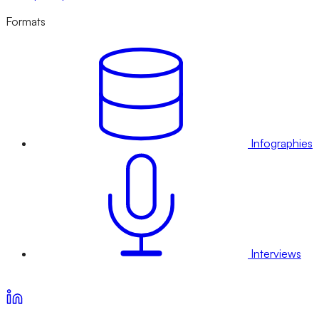
Formats
Infographies
Interviews
Voir nos offres d’abonnement