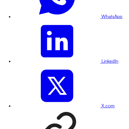
WhatsApp
LinkedIn
X.com