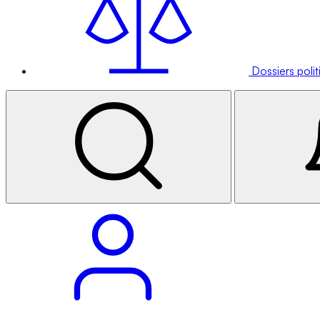
Dossiers poli