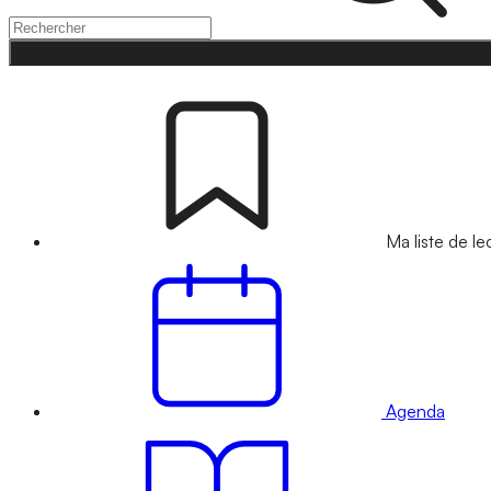
Ma liste de le
Agenda