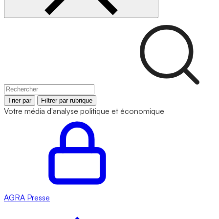
Trier par
Filtrer par rubrique
Votre média d'analyse politique et économique
AGRA
Presse