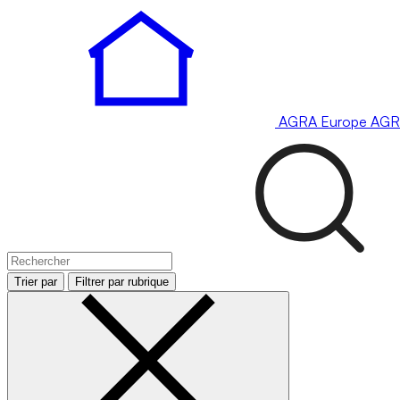
AGRA
Europe
AGR
Trier par
Filtrer par rubrique