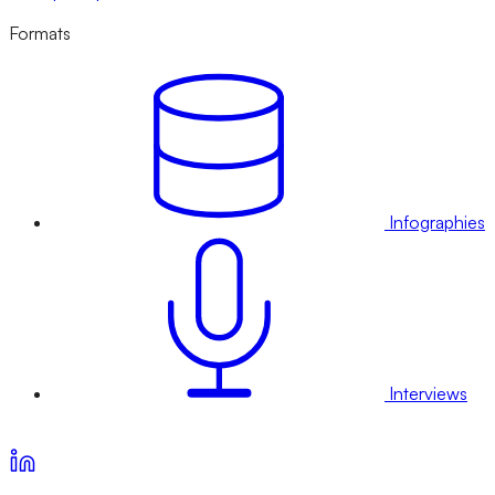
Formats
Infographies
Interviews
Voir nos offres d’abonnement