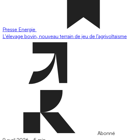
Presse
Energie
L'élevage bovin, nouveau terrain de jeu de l’agrivoltaïsme
Abonné
9 avril 2026
-
5 min