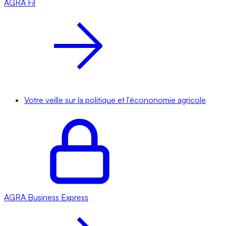
AGRA
Fil
Votre veille sur la politique et l'écononomie agricole
AGRA
Business Express