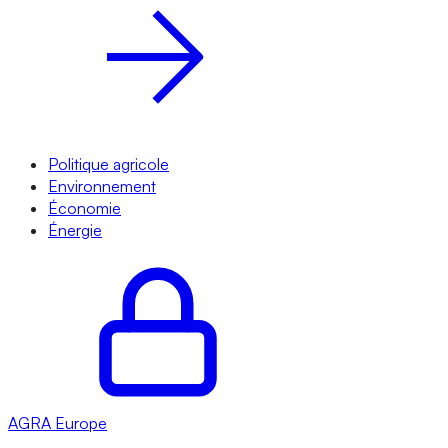
Politique agricole
Environnement
Économie
Énergie
AGRA
Europe