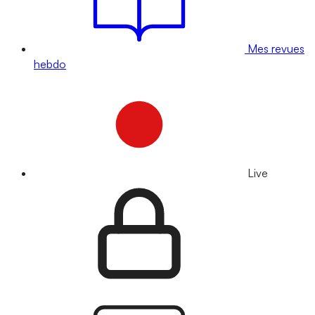
Mes revues
hebdo
Live