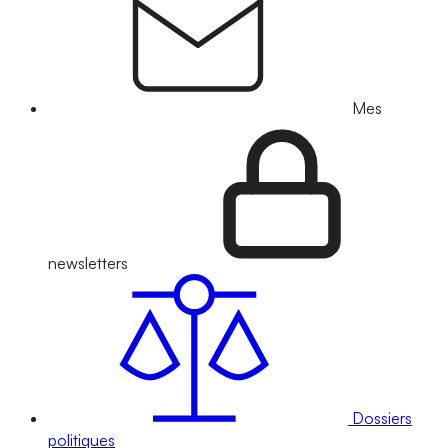
Mes
newsletters
Dossiers
politiques