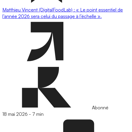
Matthieu Vincent (DigitalFoodLab) : « Le point essentiel de
l’année 2026 sera celui du passage à l’échelle ».
Abonné
18 mai 2026
-
7 min