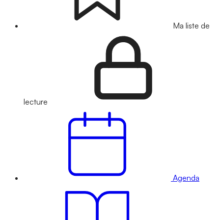
Ma liste de
lecture
Agenda