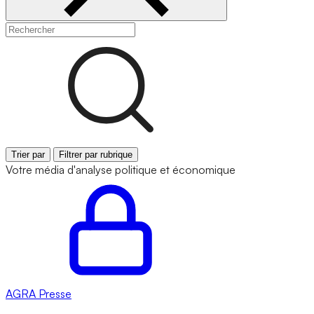
Trier par
Filtrer par rubrique
Votre média d'analyse politique et économique
AGRA
Presse