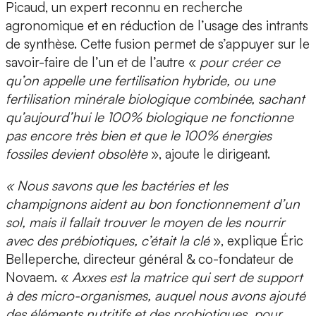
Picaud
, un expert reconnu en recherche
agronomique et en réduction de l’usage des intrants
de synthèse. Cette fusion permet de s’appuyer sur le
savoir-faire de l’un et de l’autre «
pour créer ce
qu’on appelle une
fertilisation hybride
, ou une
fertilisation minérale biologique combinée, sachant
qu’aujourd’hui le 100% biologique ne fonctionne
pas encore très bien et que le 100% énergies
fossiles devient obsolète
», ajoute le dirigeant.
« Nous savons que les bactéries et les
champignons aident au bon fonctionnement d’un
sol, mais il fallait trouver le moyen de les nourrir
avec des prébiotiques, c’était la clé
», explique
Éric
Belleperche, directeur général & co-fondateur de
Novaem
. «
Axxes est la matrice qui sert de support
à des
micro-organismes
, auquel nous avons ajouté
des
éléments nutritifs
et des
probiotiques
, pour