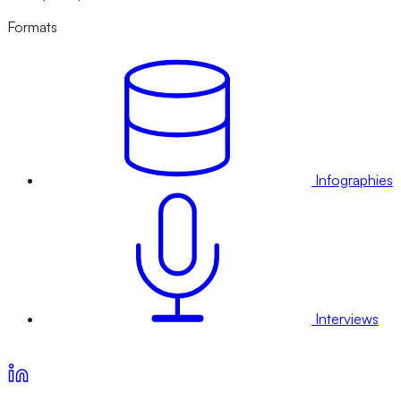
Formats
Infographies
Interviews
Voir nos offres d’abonnement