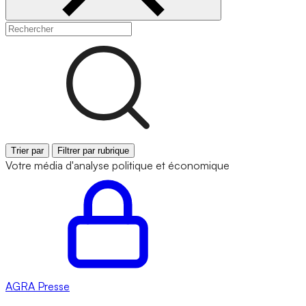
Trier par
Filtrer par rubrique
Votre média d'analyse politique et économique
AGRA
Presse