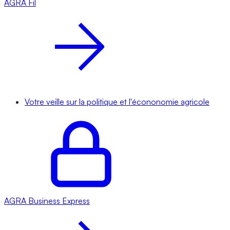
AGRA
Fil
Votre veille sur la politique et l'écononomie agricole
AGRA
Business Express