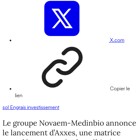
X.com
Copier le
lien
sol
Engrais
investissement
Le groupe Novaem-Medinbio annonce
le lancement d’Axxes, une matrice