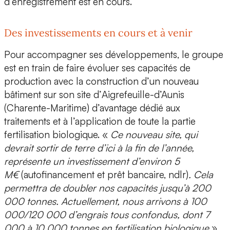
d’enregistrement est en cours.
Des investissements en cours et à venir
Pour accompagner ses développements, le groupe
est en train de faire évoluer ses
capacités de
production
avec la construction d’un nouveau
bâtiment sur son site d’
Aigrefeuille-d’Aunis
(Charente-Maritime) d’avantage dédié aux
traitements et à l’application de toute la partie
fertilisation biologique. «
Ce nouveau site, qui
devrait sortir de terre d’ici à la fin de l’année,
représente un
investissement d’environ 5
M€
(autofinancement et prêt bancaire, ndlr)
. Cela
permettra de
doubler nos capacités
jusqu’à 200
000 tonnes. Actuellement, nous arrivons à 100
000/120 000 d’engrais tous confondus, dont 7
000 à 10 000 tonnes en fertilisation biologique
»,