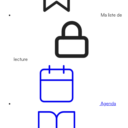
Ma liste de
lecture
Agenda