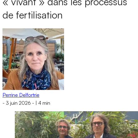
« vivant » dans les processus
de fertilisation
Perrine Delfortrie
-
3 juin 2026
-
|
4 min