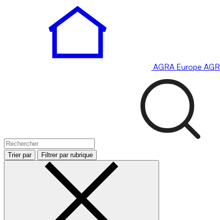
AGRA
Europe
AGR
Trier par
Filtrer par rubrique