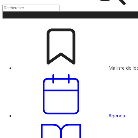
Ma liste de le
Agenda