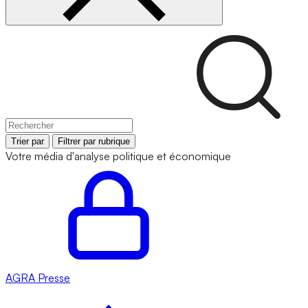
Trier par
Filtrer par rubrique
Votre média d'analyse politique et économique
AGRA
Presse