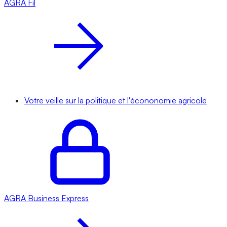
AGRA
Fil
Votre veille sur la politique et l'écononomie agricole
AGRA
Business Express