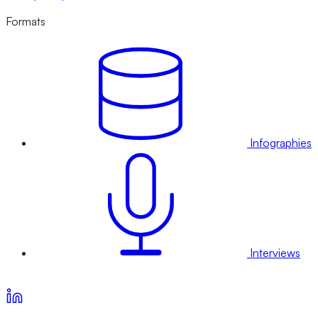
Formats
Infographies
Interviews
Voir nos offres d’abonnement