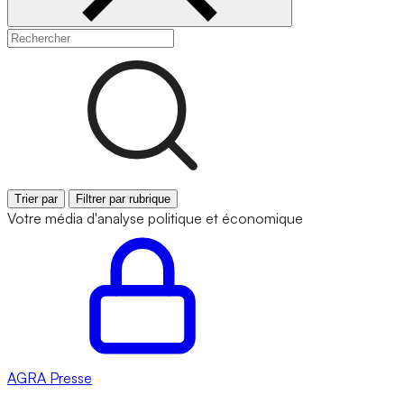
Trier par
Filtrer par rubrique
Votre média d'analyse politique et économique
AGRA
Presse