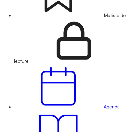
Ma liste de
lecture
Agenda