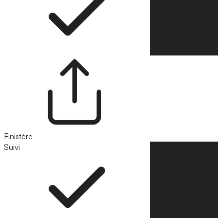
Finistère
Suivi
Suivre