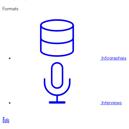
Formats
Infographies
Interviews
Voir nos offres d’abonnement