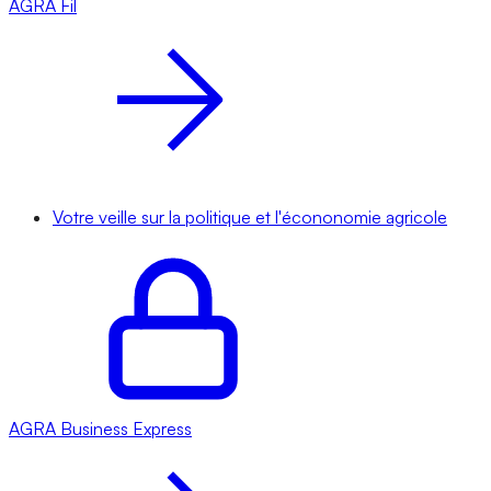
AGRA
Fil
Votre veille sur la politique et l'écononomie agricole
AGRA
Business Express