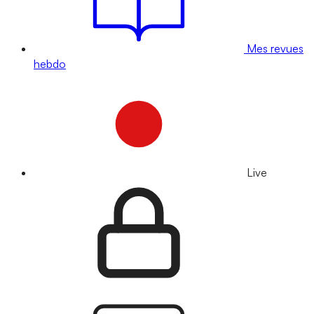
Mes revues
hebdo
Live