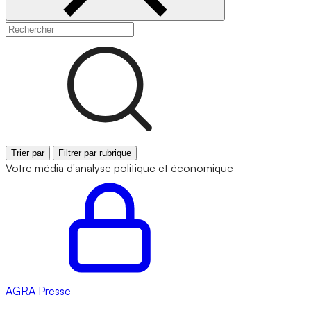
Trier par
Filtrer par rubrique
Votre média d'analyse politique et économique
AGRA
Presse