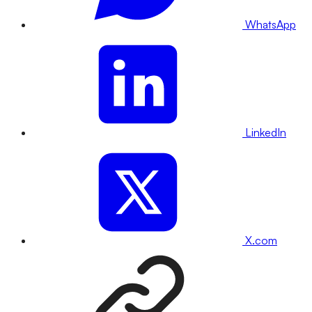
WhatsApp
LinkedIn
X.com