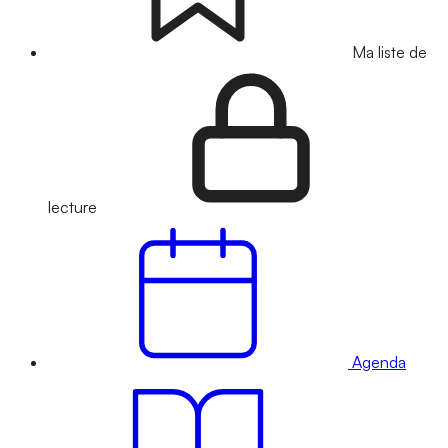
Ma liste de
lecture
Agenda