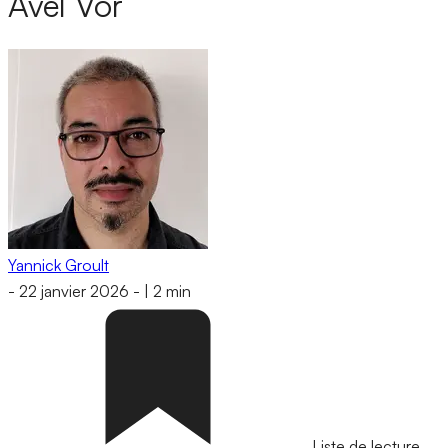
Avel Vor
Yannick Groult
-
22 janvier 2026
-
|
2 min
Liste de lecture