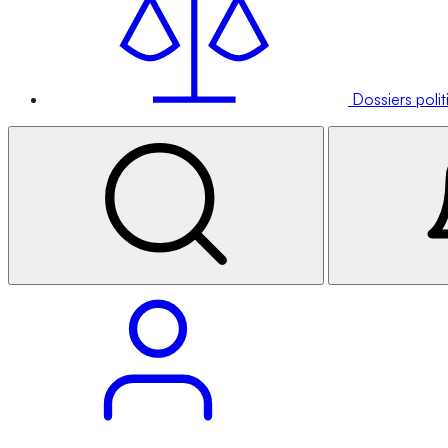
Dossiers poli