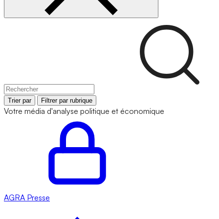
Trier par
Filtrer par rubrique
Votre média d'analyse politique et économique
AGRA
Presse