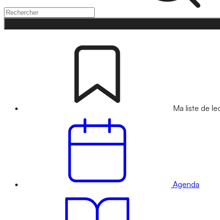
Ma liste de le
Agenda