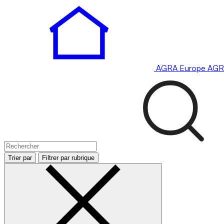
AGRA
Europe
AGR
Trier par
Filtrer par rubrique