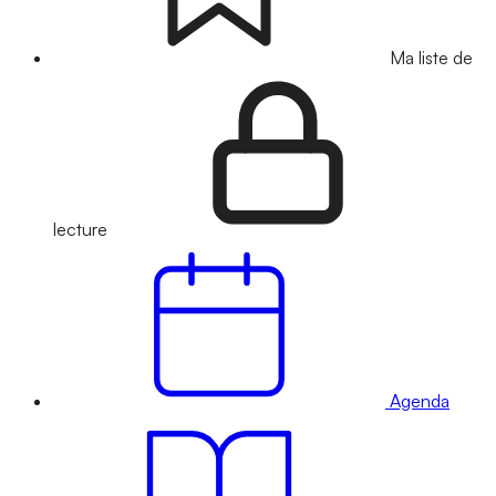
Ma liste de
lecture
Agenda