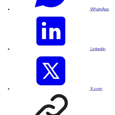
WhatsApp
LinkedIn
X.com