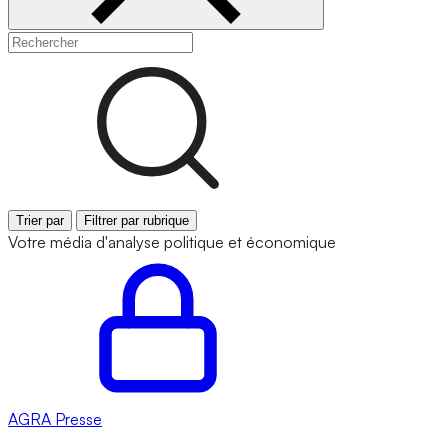
Trier par
Filtrer par rubrique
Votre média d'analyse politique et économique
AGRA
Presse