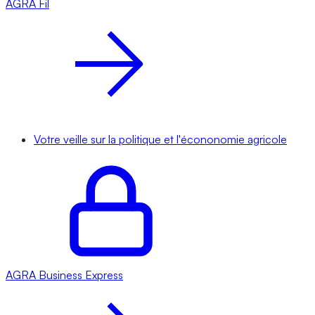
AGRA
Fil
Votre veille sur la politique et l'écononomie agricole
AGRA
Business Express