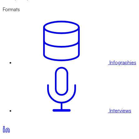
Formats
Infographies
Interviews
Voir nos offres d’abonnement