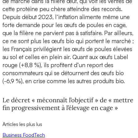
de marché dans la filière œuf, qui voit les ventes de
cette protéine peu chère atteindre des records.
Depuis début 2023, l’inflation alimente même une
forte demande pour les œufs de poules en cage,
que la filière ne parvient pas à satisfaire. Par ailleurs,
ce ne sont plus les œufs bio qui portent le marché ;
les Français privilégient les œufs de poules élevées
au sol et celles en plein air. Quant aux œufs Label
rouge (+8,8 %), ils profitent d’un report des
consommateurs qui se détournent des œufs bio
(-6,9 %), en crise comme les autres produits bio.
Le décret « méconnaît l’objectif » de « mettre
fin progressivement à l’élevage en cage »
Articles les plus lus
Business
FoodTech