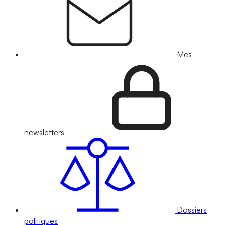
Mes
newsletters
Dossiers
politiques