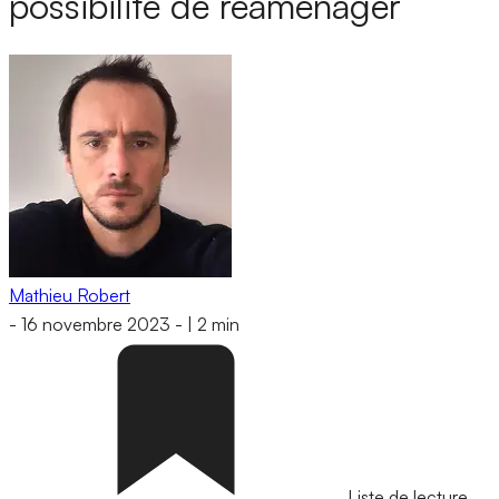
possibilité de réaménager
Mathieu Robert
-
16 novembre 2023
-
|
2 min
Liste de lecture