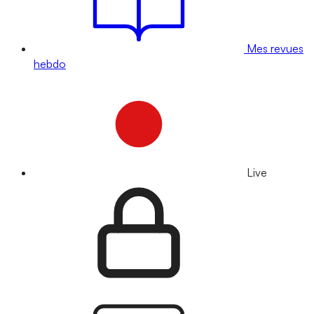
Mes revues
hebdo
Live