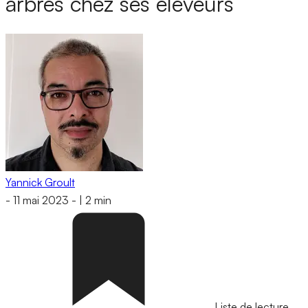
arbres chez ses éleveurs
Yannick Groult
-
11 mai 2023
-
|
2 min
Liste de lecture