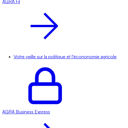
AGRA
Fil
Votre veille sur la politique et l'écononomie agricole
AGRA
Business Express