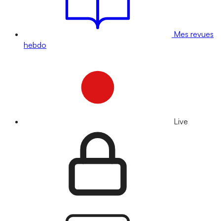
Mes revues
hebdo
Live