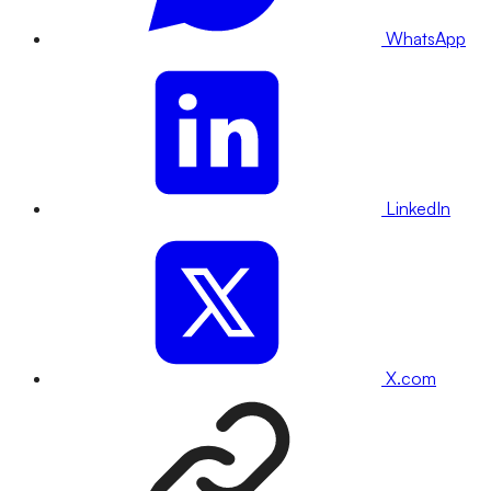
WhatsApp
LinkedIn
X.com