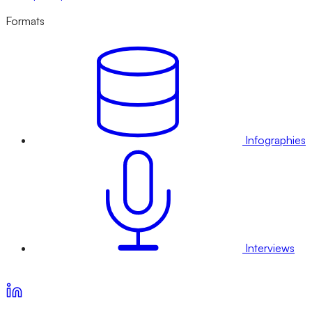
Formats
Infographies
Interviews
Voir nos offres d’abonnement