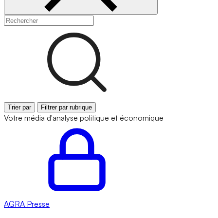
Trier par
Filtrer par rubrique
Votre média d'analyse politique et économique
AGRA
Presse