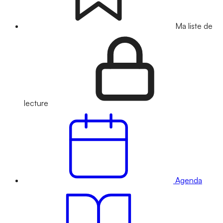
Ma liste de
lecture
Agenda