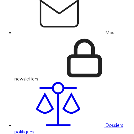
Mes
newsletters
Dossiers
politiques