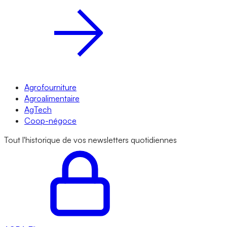
Agrofourniture
Agroalimentaire
AgTech
Coop-négoce
Tout l'historique de vos newsletters quotidiennes