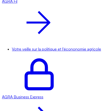
AGRA
Fil
Votre veille sur la politique et l'écononomie agricole
AGRA
Business Express