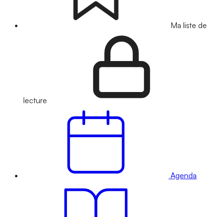
Ma liste de
lecture
Agenda