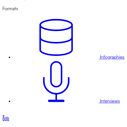
Formats
Infographies
Interviews
Voir nos offres d’abonnement