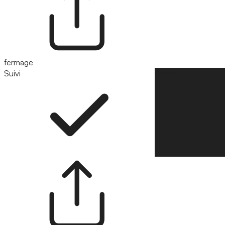
fermage
Suivi
Suivre