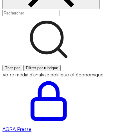
Trier par
Filtrer par rubrique
Votre média d'analyse politique et économique
AGRA
Presse