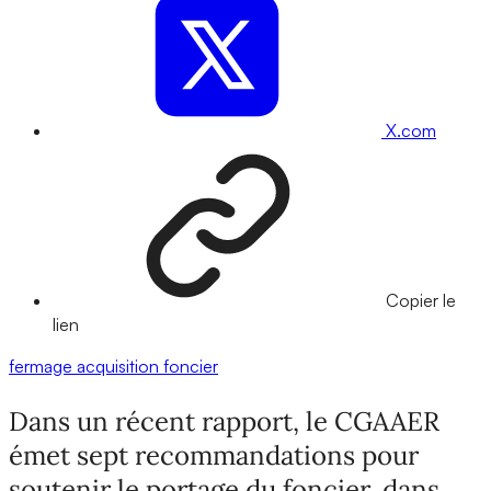
X.com
Copier le
lien
fermage
acquisition
foncier
Dans un récent rapport, le CGAAER
émet sept recommandations pour
soutenir le portage du foncier, dans