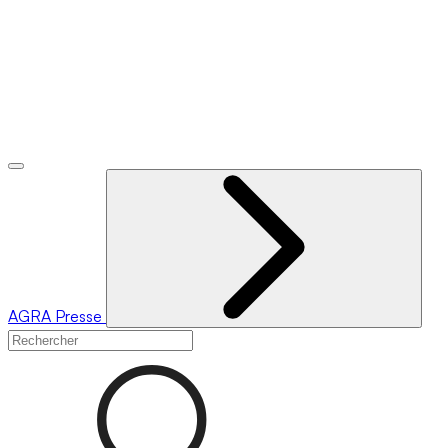
AGRA
Presse