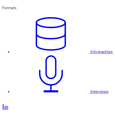
Formats
Infographies
Interviews
Voir nos offres d’abonnement