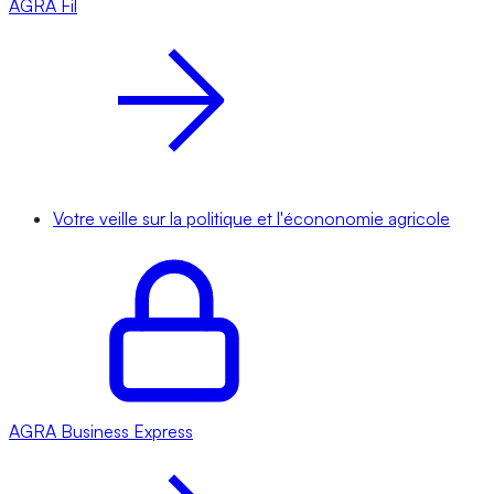
AGRA
Fil
Votre veille sur la politique et l'écononomie agricole
AGRA
Business Express