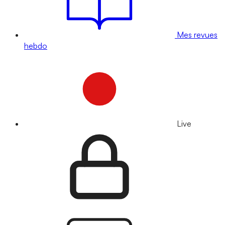
Mes revues
hebdo
Live