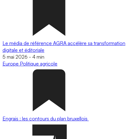
Le média de référence AGRA accélère sa transformation
digitale et éditoriale
5 mai 2026
-
4 min
Europe
Politique agricole
Engrais : les contours du plan bruxellois