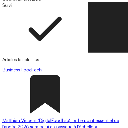
Suivi
Suivre
Articles les plus lus
Business
FoodTech
Matthieu Vincent (DigitalFoodLab) : « Le point essentiel de
l’année 2026 sera celui du passage à l’échelle ».