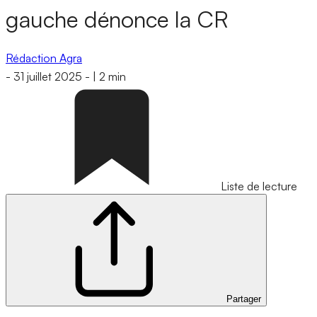
gauche dénonce la CR
Rédaction Agra
-
31 juillet 2025
-
|
2 min
Liste de lecture
Partager