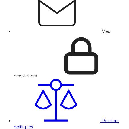
Mes
newsletters
Dossiers
politiques