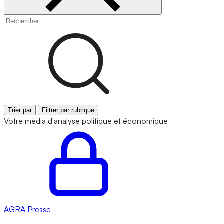
Trier par
Filtrer par rubrique
Votre média d'analyse politique et économique
AGRA
Presse