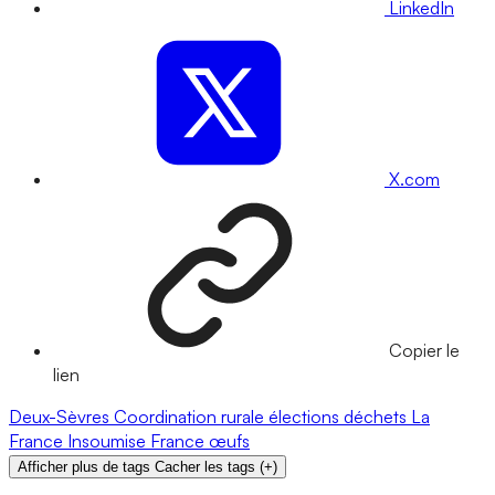
LinkedIn
X.com
Copier le
lien
Deux-Sèvres
Coordination rurale
élections
déchets
La
France Insoumise
France
œufs
Afficher plus de tags
Cacher les tags
(
+
)