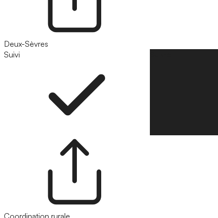
Deux-Sèvres
Suivi
Suivre
Coordination rurale