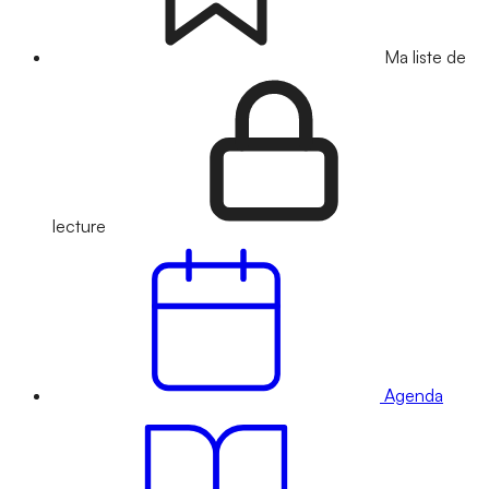
Ma liste de
lecture
Agenda