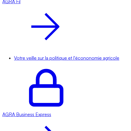
AGRA
Fil
Votre veille sur la politique et l'écononomie agricole
AGRA
Business Express