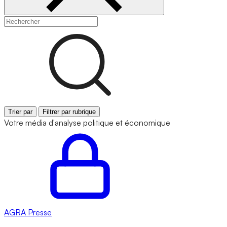
Trier par
Filtrer par rubrique
Votre média d'analyse politique et économique
AGRA
Presse