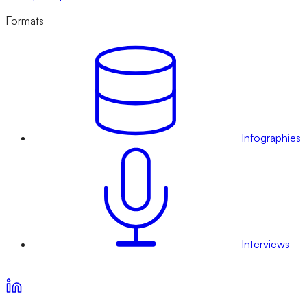
Formats
Infographies
Interviews
Voir nos offres d’abonnement