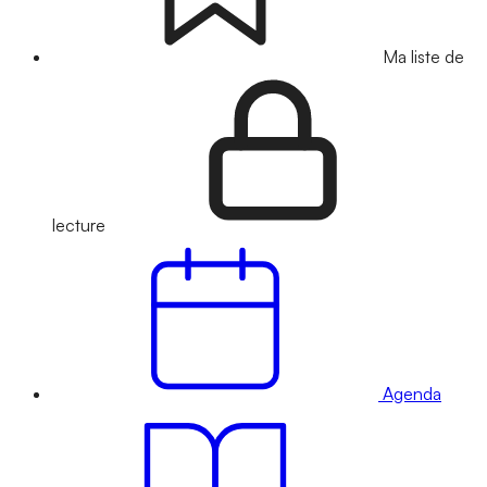
Ma liste de
lecture
Agenda