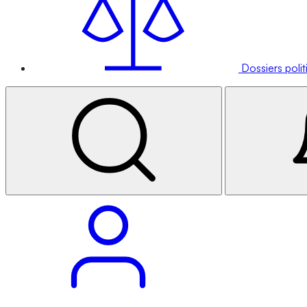
Dossiers poli