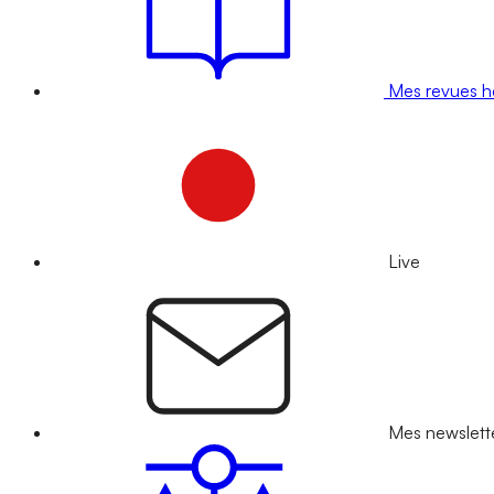
Mes revues 
Live
Mes newslett