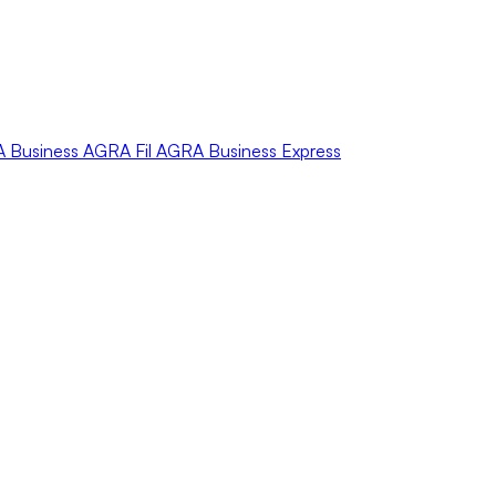
A
Business
AGRA
Fil
AGRA
Business Express