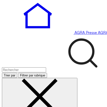
AGRA
Presse
AGR
Trier par
Filtrer par rubrique