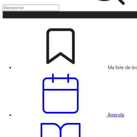
Ma liste de le
Agenda