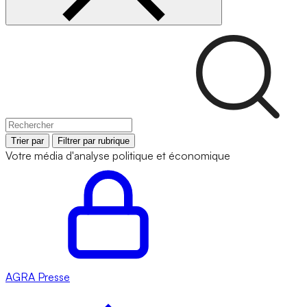
Trier par
Filtrer par rubrique
Votre média d'analyse politique et économique
AGRA
Presse