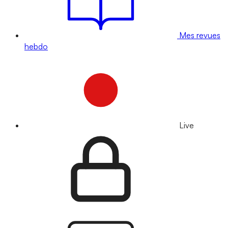
Mes revues
hebdo
Live