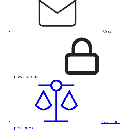
Mes
newsletters
Dossiers
politiques