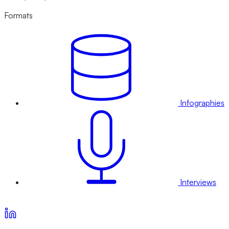
Formats
Infographies
Interviews
Voir nos offres d’abonnement