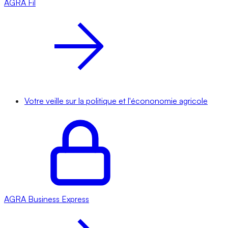
AGRA
Fil
Votre veille sur la politique et l'écononomie agricole
AGRA
Business Express