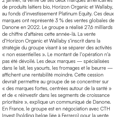
2 janvier, la vente de ses deux marques américaines
de produits laitiers bio, Horizon Organic et Wallaby,
au fonds d’investissement Platinum Equity. Ces deux
marques ont représenté 3 % des ventes globales de
Danone en 2022. Le groupe a réalisé 27,6 milliards
de chiffre d’affaires cette année-là. La vente
d’Horizon Organic et Wallaby s’inscrit dans la
stratégie du groupe visant à se séparer des activités
« non essentielles ». Le montant de l’opération n’a
pas été dévoilé. Les deux marques — spécialisées
dans le lait, les yaourts, les fromages et le beurre —
affichent une rentabilité moindre. Cette cession
devrait permettre au groupe de se concentrer sur
« des marques fortes, centrées autour de la santé »
et de « réinvestir dans les segments de croissance
prioritaire », explique un communiqué de Danone.
En France, le groupe est en négociation avec CTH
Invest (holding belge liée à Ferrero) pour la vente