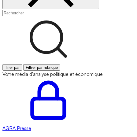
Trier par
Filtrer par rubrique
Votre média d'analyse politique et économique
AGRA
Presse