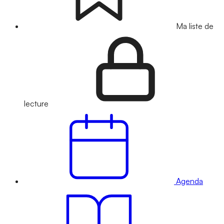
Ma liste de
lecture
Agenda